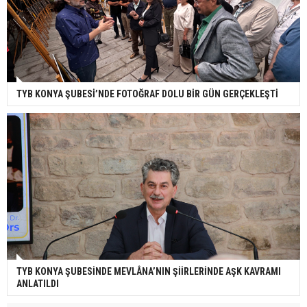
TYB KONYA ŞUBESİ’NDE FOTOĞRAF DOLU BİR GÜN GERÇEKLEŞTİ
TYB KONYA ŞUBESİNDE MEVLÂNA’NIN ŞİİRLERİNDE AŞK KAVRAMI
ANLATILDI