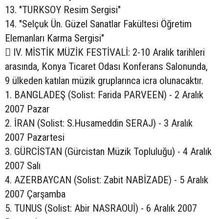
13. "TURKSOY Resim Sergisi"
14. "Selçuk Ün. Güzel Sanatlar Fakültesi Öğretim
Elemanları Karma Sergisi"
 IV. MİSTİK MÜZİK FESTİVALİ: 2-10 Aralık tarihleri
arasında, Konya Ticaret Odası Konferans Salonunda,
9 ülkeden katılan müzik gruplarınca icra olunacaktır.
1. BANGLADEŞ (Solist: Farida PARVEEN) - 2 Aralık
2007 Pazar
2. İRAN (Solist: S.Husameddin SERAJ) - 3 Aralık
2007 Pazartesi
3. GÜRCİSTAN (Gürcistan Müzik Topluluğu) - 4 Aralık
2007 Salı
4. AZERBAYCAN (Solist: Zabit NABİZADE) - 5 Aralık
2007 Çarşamba
5. TUNUS (Solist: Abir NASRAOUİ) - 6 Aralık 2007