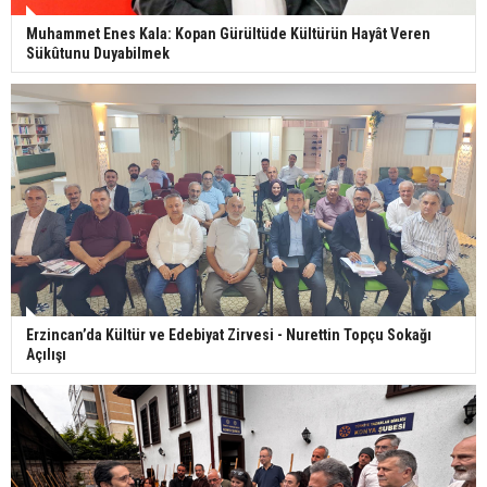
Muhammet Enes Kala: Kopan Gürültüde Kültürün Hayât Veren
Sükûtunu Duyabilmek
Erzincan’da Kültür ve Edebiyat Zirvesi - Nurettin Topçu Sokağı
Açılışı