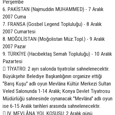
Perşembe
6. PAKİSTAN (Najmuddin MUHAMMED) - 7 Aralık
2007 Cuma
7. FRANSA (Gosbel Legend Topluluğu) - 8 Aralık
2007 Cumartesi
8. MOĞOLİSTAN (Moğolistan Müz.Topl.) - 9 Aralık
2007 Pazar
9. TÜRKİYE (Hacıbektaş Semah Topluluğu) - 10 Aralık
Pazartesi
 TİYATRO: 2 ayrı salonda tiyatrolar sahnelenecektir.
Büyükşehir Belediye Başkanlığının organize ettiği
"Barış Kuşu" adlı oyun Mevlâna Kültür Merkezi Sultan
Veled Salonunda 1-14 Aralık; Konya Devlet Tiyatrosu
Müdürlüğü sahnesinde oynanacak "Mevlâna" adlı oyun
ise 6-15 Aralık tarihleri arasında sahnelenecektir.
 IV. MEVLÂNA YOL KOŞUSU: 2 Aralık günü