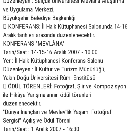
Düzenleyen : Selçuk Üniversitesi Mevlâna Araştırma
ve Uygulama Merkezi,
Büyükşehir Belediye Başkanlığı.
 KONFERANS: İl Halk Kütüphanesi Salonunda 14-16
Aralık tarihleri arasında düzenlenecektir.
KONFERANS "MEVLÂNA"
Tarih/Saat : 14-15-16 Aralık 2007 - 10:00
Yer : İl Halk Kütüphanesi Konferans Salonu
Düzenleyen : İl Kültür ve Turizm Müdürlüğü,
Yakın Doğu Üniversitesi Rûmi Enstitüsü
 ÖDÜL TÖRENLERİ: Fotoğraf, Şiir ve Kompozisyon
ile Hikâye Yarışmalarının ödül törenleri
düzenlenecektir.
"Dünya İnançları ve Mevlevîlik Yaşamı Fotoğraf
Sergisi" Açılış ve Ödül Töreni
Tarih/Saat : 1 Aralık 2007 - 16:30