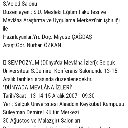
S.Veled Salonu
Düzenleyen : S.Ü. Mesleki Eğitim Fakültesi ve
Mevlâna Araştırma ve Uygulama Merkezi'nin işbirliği
ile
Hazırlayanlar:Yrd.Doç. Miyase ÇAĞDAŞ
Araşt.Gör. Nurhan ÖZKAN
 SEMPOZYUM (Dünya'da Mevlâna İzleri): Selçuk
Üniversitesi S.Demirel Konferans Salonunda 13-15
Aralık tarihleri arasında düzenlenecektir.
"DÜNYADA MEVLÂNA İZLERİ"
Tarih/Saat : 13-14-15 Aralık 2007 - 09:30
Yer : Selçuk Üniversitesi Alaaddin Keykubat Kampüsü
Süleyman Demirel Kültür Merkezi
30 Ağustos ve Malazgirt Salonları