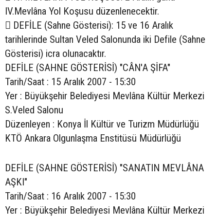
IV.Mevlâna Yol Koşusu düzenlenecektir.
 DEFİLE (Sahne Gösterisi): 15 ve 16 Aralık
tarihlerinde Sultan Veled Salonunda iki Defile (Sahne
Gösterisi) icra olunacaktır.
DEFİLE (SAHNE GÖSTERİSİ) "CÂN'A ŞİFA"
Tarih/Saat : 15 Aralık 2007 - 15:30
Yer : Büyükşehir Belediyesi Mevlâna Kültür Merkezi
S.Veled Salonu
Düzenleyen : Konya İl Kültür ve Turizm Müdürlüğü
KTÖ Ankara Olgunlaşma Enstitüsü Müdürlüğü
DEFİLE (SAHNE GÖSTERİSİ) "SANATIN MEVLÂNA
AŞKI"
Tarih/Saat : 16 Aralık 2007 - 15:30
Yer : Büyükşehir Belediyesi Mevlâna Kültür Merkezi