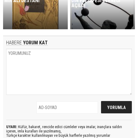
MİR ALİ DESTANI
DİN FELSEFESİ DERNEĞİ
AÇILDI
HABERE
YORUM KAT
UYARI:
Küfür, hakaret, rencide edici cümleler veya imalar, inançlara saldırı
içeren, imla kuralları ile yazılmamış,
Türkçe karakter kullanılmayan ve büyük harflerle yazılmış yorumlar