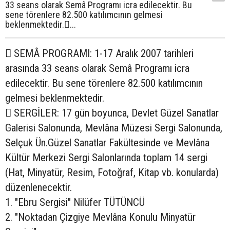
33 seans olarak Semâ Programı icra edilecektir. Bu
sene törenlere 82.500 katılımcının gelmesi
beklenmektedir....
 SEMÂ PROGRAMI: 1-17 Aralık 2007 tarihleri
arasında 33 seans olarak Semâ Programı icra
edilecektir. Bu sene törenlere 82.500 katılımcının
gelmesi beklenmektedir.
 SERGİLER: 17 gün boyunca, Devlet Güzel Sanatlar
Galerisi Salonunda, Mevlâna Müzesi Sergi Salonunda,
Selçuk Ün.Güzel Sanatlar Fakültesinde ve Mevlâna
Kültür Merkezi Sergi Salonlarında toplam 14 sergi
(Hat, Minyatür, Resim, Fotoğraf, Kitap vb. konularda)
düzenlenecektir.
1. "Ebru Sergisi" Nilüfer TÜTÜNCÜ
2. "Noktadan Çizgiye Mevlâna Konulu Minyatür