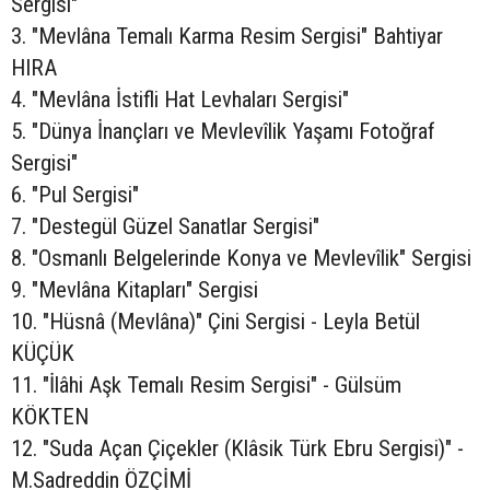
Sergisi"
3. "Mevlâna Temalı Karma Resim Sergisi" Bahtiyar
HIRA
4. "Mevlâna İstifli Hat Levhaları Sergisi"
5. "Dünya İnançları ve Mevlevîlik Yaşamı Fotoğraf
Sergisi"
6. "Pul Sergisi"
7. "Destegül Güzel Sanatlar Sergisi"
8. "Osmanlı Belgelerinde Konya ve Mevlevîlik" Sergisi
9. "Mevlâna Kitapları" Sergisi
10. "Hüsnâ (Mevlâna)" Çini Sergisi - Leyla Betül
KÜÇÜK
11. "İlâhi Aşk Temalı Resim Sergisi" - Gülsüm
KÖKTEN
12. "Suda Açan Çiçekler (Klâsik Türk Ebru Sergisi)" -
M.Sadreddin ÖZÇİMİ