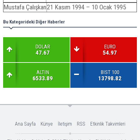
Mustafa Çalışkan
21 Kasım 1994 – 10 Ocak 1995
Bu Kategorideki Diğer Haberler
DOLAR
EURO
47.67
54.97
ALTIN
BIST 100
6533.89
13798.82
Ana Sayfa
Künye
İletişim
RSS
Etkinlik Takvimleri