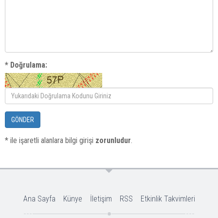
* Doğrulama:
GÖNDER
* ile işaretli alanlara bilgi girişi
zorunludur
.
Ana Sayfa
Künye
İletişim
RSS
Etkinlik Takvimleri