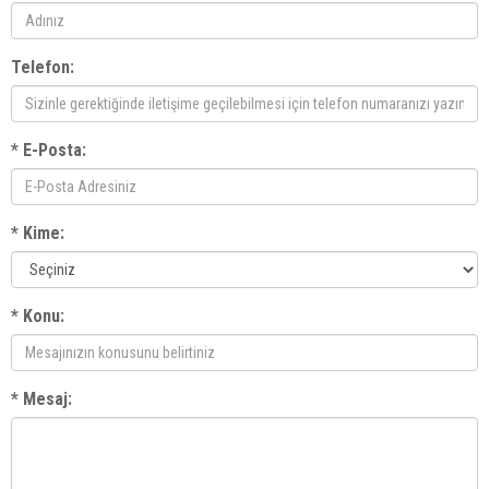
Telefon:
* E-Posta:
* Kime:
* Konu:
* Mesaj: