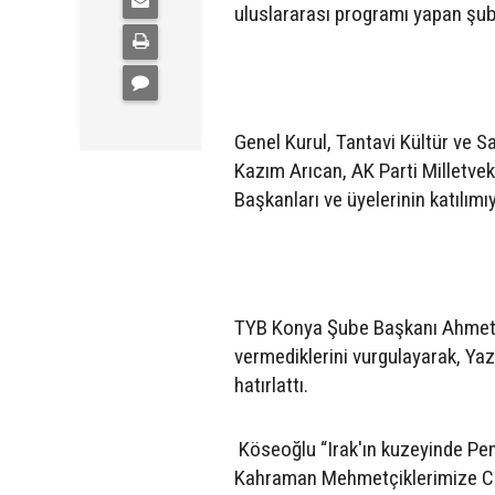
uluslararası programı yapan şube
Genel Kurul, Tantavi Kültür ve 
Kazım Arıcan, AK Parti Milletv
Başkanları ve üyelerinin katılımı
TYB Konya Şube Başkanı Ahmet K
vermediklerini vurgulayarak, Yaz
hatırlattı.
Köseoğlu “Irak'ın kuzeyinde Pen
Kahraman Mehmetçiklerimize Cena