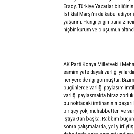
Ersoy. Türkiye Yazarlar birliğini
İstiklal Marşı'nı da kabul ediyo
yaşarım. Hangi çılgın bana zinci
hiçbir kurum ve oluşumun altında
AK Parti Konya Milletvekili Meh
samimiyete dayalı varlığı yıllard
her yere de ilgi görmüştür. Biz
bugünlerde varlığı paylaşım imt
varlığı paylaşmakta biraz zorluk
bu noktadaki imtihanının başarıl
bir şey yok, muhabbetten ve sam
iştiyaktan başka. Rabbim bugün
sonra çalışmalarda, yol yürüyüş