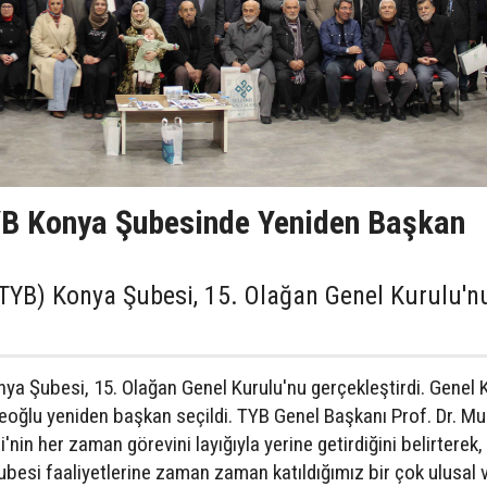
B Konya Şubesinde Yeniden Başkan
 (TYB) Konya Şubesi, 15. Olağan Genel Kurulu'n
onya Şubesi, 15. Olağan Genel Kurulu'nu gerçekleştirdi. Genel 
öseoğlu yeniden başkan seçildi. TYB Genel Başkanı Prof. Dr. M
in her zaman görevini layığıyla yerine getirdiğini belirterek,
Şubesi faaliyetlerine zaman zaman katıldığımız bir çok ulusal 