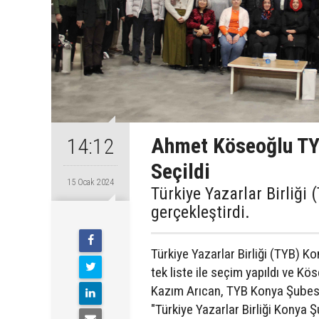
Ahmet Köseoğlu TY
14:12
Seçildi
15 Ocak 2024
Türkiye Yazarlar Birliği
gerçekleştirdi.
Türkiye Yazarlar Birliği (TYB) K
tek liste ile seçim yapıldı ve K
Kazım Arıcan, TYB Konya Şubesi'n
"Türkiye Yazarlar Birliği Konya 