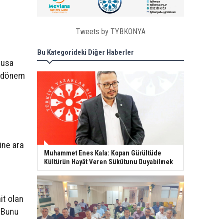
Tweets by TYBKONYA
Bu Kategorideki Diğer Haberler
Musa
i dönem
ine ara
Muhammet Enes Kala: Kopan Gürültüde
Kültürün Hayât Veren Sükûtunu Duyabilmek
it olan
. Bunu