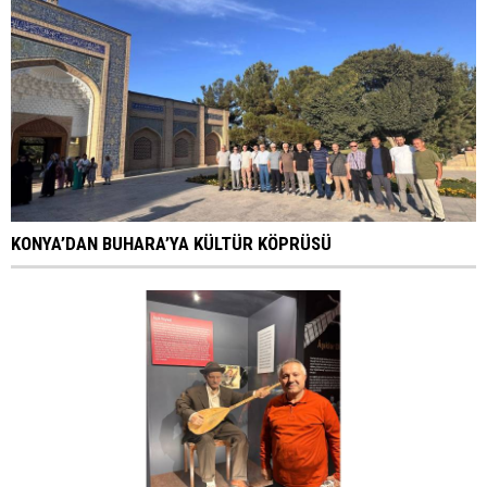
KONYA’DAN BUHARA’YA KÜLTÜR KÖPRÜSÜ