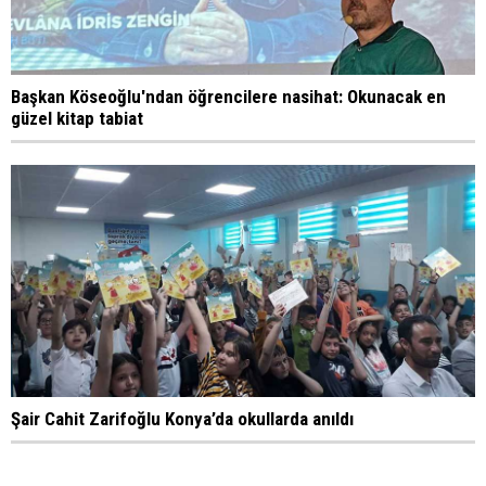
Başkan Köseoğlu'ndan öğrencilere nasihat: Okunacak en
güzel kitap tabiat
Şair Cahit Zarifoğlu Konya’da okullarda anıldı