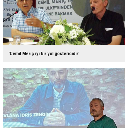
'Cemil Meriç iyi bir yol göstericidir'