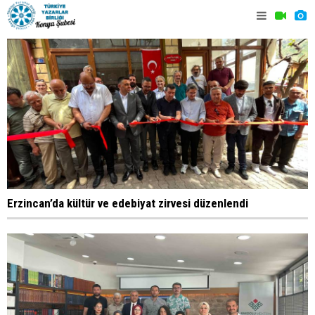
Erzincan’da kültür ve edebiyat zirvesi düzenlendi