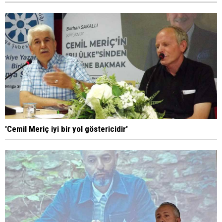
'Cemil Meriç iyi bir yol göstericidir'