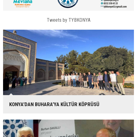
Tweets by TYBKONYA
KONYA’DAN BUHARA’YA KÜLTÜR KÖPRÜSÜ