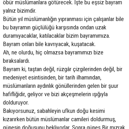
öbür müslümanlara götürecek. İşte bu eşsiz bayram
yalnız bizimdir.
Bütün yıl müslümanlığın yıpranması için çalışanlar bile
bu bayramın güçlülüğü karşısında ondan uzak
duramıyacaklar, katılacaklar bizim bayramımıza.
Bayram onları bile kavrıyacak, kuşatacak.
Ah, ne olurdu, hiç olmazsa bayramımızı bize
bıraksalardı.
Bayram ki, taştan değil, rüzgâr çizgilerinden değil, bir
medeniyet esintisinden, bir tarih ilhamından,
müslümanların aydınlık gönüllerinden gelen bir şuur
hafifliğidir, geliyor ve bizi akçeşmelerin ışığıyla
dolduruyor.
Bakıyorsunuz, sabahleyin ufkun doğu kesimi
kızarırken bütün müslümanlar camileri doldurmuş,
güneşin doğuşunu bekliyorlar. Sonra güneş Bir mızrak