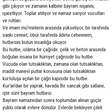
gibi çıkıyor ve zamanın kalbine bayram nişanını,
işaretliyor. Toplar atılıyor ve namaz sarıyor vücutları
ve ruhları.
Ve imam mü'minlerin arasında yükseliyor, bir tarafında
sanki cennet, öbür tarafında âdeta cehennem,
hutbesini bütün insanlığa okuyor.
Bu hutbe, islâma bir çağrıdır. çelik ve beton arasında
boğulan insana bir hürriyet çağrısıdır bu hutbe.
Vücuda olan tutsaklıktan, zamana olan tutsaklıktan,
maddî manevî putlar korusuna olan tutsaklıktan
kurtuluşa açılan bir çağrı kapısıdır bu hutbe.
Kur'an'dan bir yaprak, havada Bir sancak gibi sallanır,
işte size bayram hutbesi.
Bayram namazından sonra toplumdan alınan güçle
yüklü olarak evlere dönülür. Evlerde bekleyen çileli