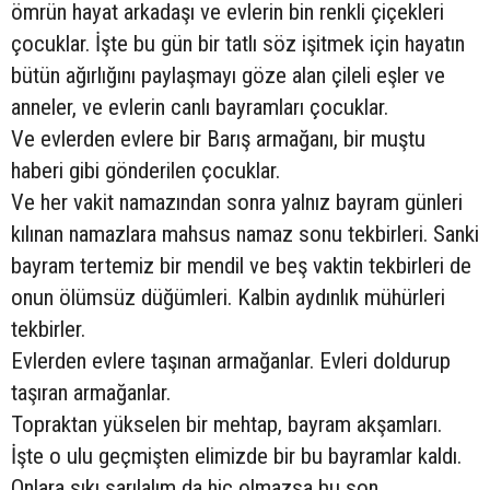
ömrün hayat arkadaşı ve evlerin bin renkli çiçekleri
çocuklar. İşte bu gün bir tatlı söz işitmek için hayatın
bütün ağırlığını paylaşmayı göze alan çileli eşler ve
anneler, ve evlerin canlı bayramları çocuklar.
Ve evlerden evlere bir Barış armağanı, bir muştu
haberi gibi gönderilen çocuklar.
Ve her vakit namazından sonra yalnız bayram günleri
kılınan namazlara mahsus namaz sonu tekbirleri. Sanki
bayram tertemiz bir mendil ve beş vaktin tekbirleri de
onun ölümsüz düğümleri. Kalbin aydınlık mühürleri
tekbirler.
Evlerden evlere taşınan armağanlar. Evleri doldurup
taşıran armağanlar.
Topraktan yükselen bir mehtap, bayram akşamları.
İşte o ulu geçmişten elimizde bir bu bayramlar kaldı.
Onlara sıkı sarılalım da hiç olmazsa bu son