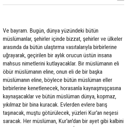
Ve bayram. Bugün, dünya yüzündeki bütün
müslümanlar, şehirler içinde bizzat, şehirler ve ülkeler
arasında da bütün ulaştırma vasıtalarıyla birbirlerine
uğrayarak, geçirilen bir aylık orucun üstün insana
mahsus nimetlerini kutlayacaklar. Bir müslümanın eli
öbür müslümanın eline, onun eli de bir başka
müslümanın eline, böylece bütün müslüman eller
birbirlerine kenetlenecek, horasanla kaynaşmışçasına
kaynaşacaklar ve bütün müslüman dünya, kopmaz,
yıkılmaz bir bina kuracak. Evlerden evlere barış
taşınacak, muştu götürülecek, yüzleri Kur'an neşesi
saracak. Her müslüman, Kur'an'dan bir ayet gibi kalbini