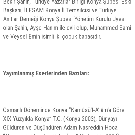
Bekir Şahin, Türkiye Yazarlar Birliği Konya Şubesi Eski
Başkanı, İLESAM Konya İl Temsilcisi ve Türkiye
Anıtlar Derneği Konya Şubesi Yönetim Kurulu Üyesi
olan Şahin, Ayşe Hanım ile evli olup, Muhammed Sami
ve Veysel Emin isimli iki çocuk babasıdır.
Yayımlanmış Eserlerinden Bazıları:
Osmanlı Döneminde Konya “Kamûsü’l-A’lâm’a Göre
XIX Yüzyılda Konya” T.C. (Konya 2003), Dünyayı
Güldüren ve Düşündüren Adam Nasreddin Hoca