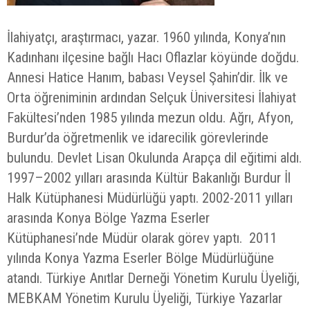
İlahiyatçı, araştırmacı, yazar. 1960 yılında, Konya’nın
Kadınhanı ilçesine bağlı Hacı Oflazlar köyünde doğdu.
Annesi Hatice Hanım, babası Veysel Şahin’dir. İlk ve
Orta öğreniminin ardından Selçuk Üniversitesi İlahiyat
Fakültesi’nden 1985 yılında mezun oldu. Ağrı, Afyon,
Burdur’da öğretmenlik ve idarecilik görevlerinde
bulundu. Devlet Lisan Okulunda Arapça dil eğitimi aldı.
1997–2002 yılları arasında Kültür Bakanlığı Burdur İl
Halk Kütüphanesi Müdürlüğü yaptı. 2002-2011 yılları
arasında Konya Bölge Yazma Eserler
Kütüphanesi’nde Müdür olarak görev yaptı. 2011
yılında Konya Yazma Eserler Bölge Müdürlüğüne
atandı. Türkiye Anıtlar Derneği Yönetim Kurulu Üyeliği,
MEBKAM Yönetim Kurulu Üyeliği, Türkiye Yazarlar