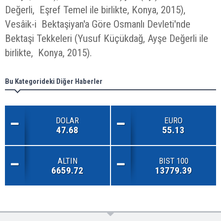
Değerli, Eşref Temel ile birlikte, Konya, 2015),
Vesâik-i Bektaşiyan'a Göre Osmanlı Devleti'nde
Bektaşi Tekkeleri (Yusuf Küçükdağ, Ayşe Değerli ile
birlikte, Konya, 2015).
Bu Kategorideki Diğer Haberler
DOLAR
EURO
47.68
55.13
ALTIN
BIST 100
6659.72
13779.39