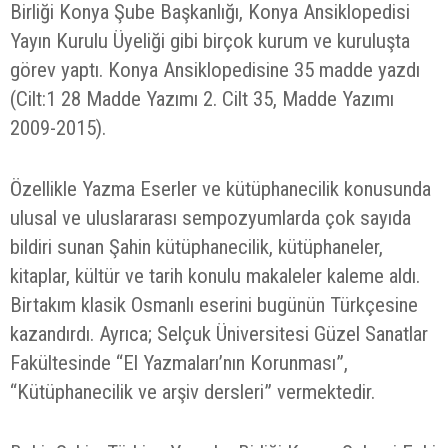
Birliği Konya Şube Başkanlığı, Konya Ansiklopedisi
Yayın Kurulu Üyeliği gibi birçok kurum ve kuruluşta
görev yaptı.
Konya Ansiklopedisine 35 madde yazdı
(Cilt:1 28 Madde Yazımı 2. Cilt 35, Madde Yazımı
2009-2015).
Özellikle Yazma Eserler ve kütüphanecilik konusunda
ulusal ve uluslararası sempozyumlarda çok sayıda
bildiri sunan Şahin kütüphanecilik, kütüphaneler,
kitaplar, kültür ve tarih konulu makaleler kaleme aldı.
Birtakım klasik Osmanlı eserini bugünün Türkçesine
kazandırdı. Ayrıca; Selçuk Üniversitesi Güzel Sanatlar
Fakültesinde “El Yazmaları’nın Korunması”,
“Kütüphanecilik ve arşiv dersleri” vermektedir.