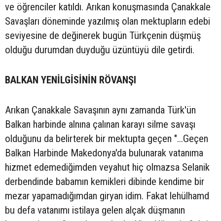
ve öğrenciler katıldı. Arıkan konuşmasında Çanakkale
Savaşları döneminde yazılmış olan mektupların edebi
seviyesine de değinerek bugün Türkçenin düşmüş
olduğu durumdan duyduğu üzüntüyü dile getirdi.
BALKAN YENİLGİSİNİN RÖVANŞI
Arıkan Çanakkale Savaşının aynı zamanda Türk'ün
Balkan harbinde alnına çalınan karayı silme savaşı
olduğunu da belirterek bir mektupta geçen "...Geçen
Balkan Harbinde Makedonya'da bulunarak vatanıma
hizmet edemediğimden veyahut hiç olmazsa Selanik
derbendinde babamın kemikleri dibinde kendime bir
mezar yapamadığımdan giryan idim. Fakat lehülhamd
bu defa vatanımı istilaya gelen alçak düşmanın