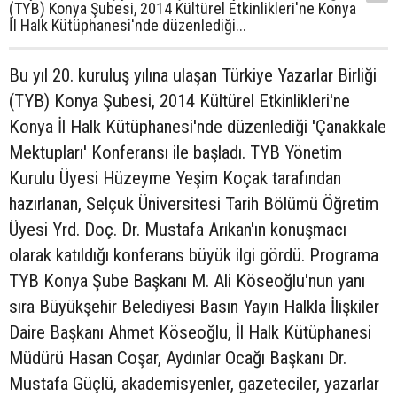
(TYB) Konya Şubesi, 2014 Kültürel Etkinlikleri'ne Konya
İl Halk Kütüphanesi'nde düzenlediği...
Bu yıl 20. kuruluş yılına ulaşan Türkiye Yazarlar Birliği
(TYB) Konya Şubesi, 2014 Kültürel Etkinlikleri'ne
Konya İl Halk Kütüphanesi'nde düzenlediği 'Çanakkale
Mektupları' Konferansı ile başladı. TYB Yönetim
Kurulu Üyesi Hüzeyme Yeşim Koçak tarafından
hazırlanan, Selçuk Üniversitesi Tarih Bölümü Öğretim
Üyesi Yrd. Doç. Dr. Mustafa Arıkan'ın konuşmacı
olarak katıldığı konferans büyük ilgi gördü. Programa
TYB Konya Şube Başkanı M. Ali Köseoğlu'nun yanı
sıra Büyükşehir Belediyesi Basın Yayın Halkla İlişkiler
Daire Başkanı Ahmet Köseoğlu, İl Halk Kütüphanesi
Müdürü Hasan Coşar, Aydınlar Ocağı Başkanı Dr.
Mustafa Güçlü, akademisyenler, gazeteciler, yazarlar