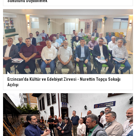
Sükûtunu Duyabilmek
Erzincan’da Kültür ve Edebiyat Zirvesi - Nurettin Topçu Sokağı
Açılışı