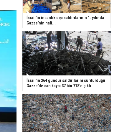
İsrail'in insanlık dışı saldırılarının 1. yılında
Gazze'nin hali...
İsrail'in 264 gündür saldırılarını sürdürdüğü
Gazze'de can kaybı 37 bin 718'e çıktı