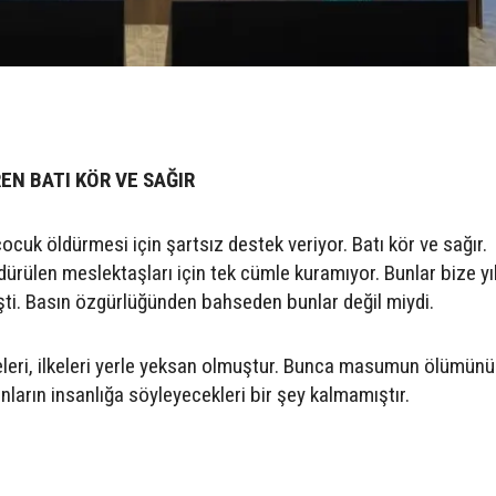
REN BATI KÖR VE SAĞIR
 çocuk öldürmesi için şartsız destek veriyor. Batı kör ve sağır.
ldürülen meslektaşları için tek cümle kuramıyor. Bunlar bize yı
ti. Basın özgürlüğünden bahseden bunlar değil miydi.
meleri, ilkeleri yerle yeksan olmuştur. Bunca masumun ölümü
nların insanlığa söyleyecekleri bir şey kalmamıştır.