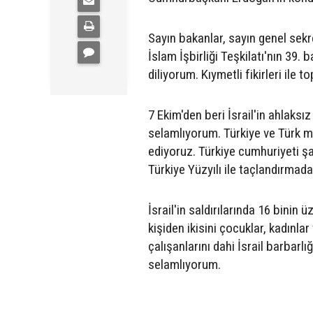
Sayın bakanlar, sayın genel sekr
İslam İşbirliği Teşkilatı'nın 39.
diliyorum. Kıymetli fikirleri ile
7 Ekim'den beri İsrail'in ahlaksız
selamlıyorum. Türkiye ve Türk mi
ediyoruz. Türkiye cumhuriyeti şa
Türkiye Yüzyılı ile taçlandırmad
İsrail'in saldırılarında 16 binin 
kişiden ikisini çocuklar, kadınla
çalışanlarını dahi İsrail barbarlı
selamlıyorum.