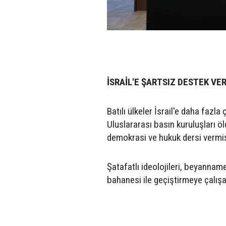
İSRAİL'E ŞARTSIZ DESTEK VE
Batılı ülkeler İsrail'e daha fazla
Uluslararası basın kuruluşları ö
demokrasi ve hukuk dersi vermiş
Şatafatlı ideolojileri, beyanna
bahanesi ile geçiştirmeye çalışa