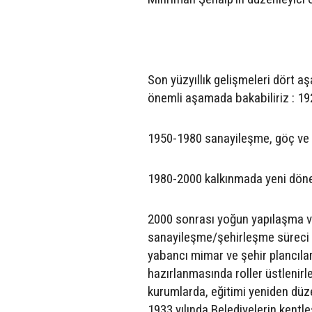
Son yüzyıllık gelişmeleri dört a
önemli aşamada bakabiliriz : 1
1950-1980 sanayileşme, göç ve 
1980-2000 kalkınmada yeni döne
2000 sonrası yoğun yapılaşma v
sanayileşme/şehirleşme süreci Tür
yabancı mimar ve şehir plancıları
hazırlanmasında roller üstlenirl
kurumlarda, eğitimi yeniden düze
1933 yılında Belediyelerin kentl