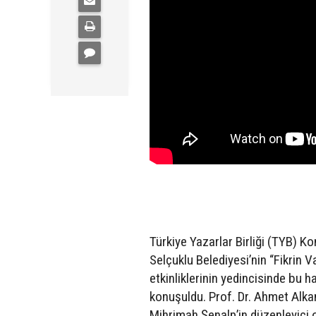
Türkiye Yazarlar Birliği (TYB) Ko
Selçuklu Belediyesi’nin “Fikrin 
etkinliklerinin yedincisinde bu 
konuşuldu. Prof. Dr. Ahmet Alkan
Mihrimah Şenalp’in düzenleyici o