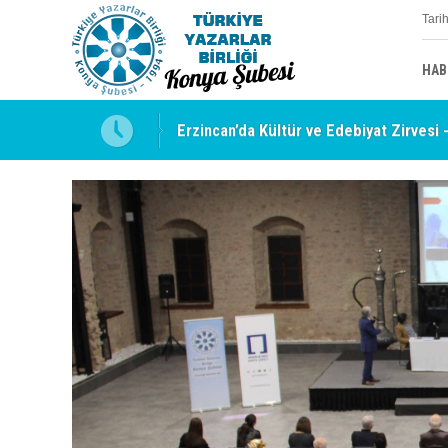
Tari
HAB
uyabilmek
Erzincan’da Kültür ve Edebiyat Zirvesi 