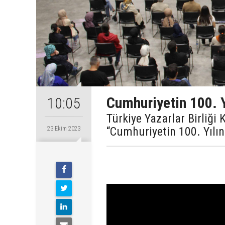
Cumhuriyetin 100. 
10:05
Türkiye Yazarlar Birliği
“Cumhuriyetin 100. Yılın
23 Ekim 2023