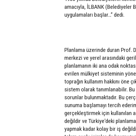
amacıyla, İLBANK (Belediyeler B
uygulamaları başlar…” dedi.
Planlama üzerinde duran Prof. Dr
merkezi ve yerel arasındaki geri
planlamanın iki ana odak noktasın
evrilen mülkiyet sisteminin yöne
toprağın kullanım hakkını öne çı
sistem olarak tanımlanabilir. Bu 
sorunlar bulunmaktadır. Bu çerç
sunuma başlamayı tercih ederim. 
gerçekleştirmek için kullanılan ar
değildir ve Türkiye'deki planlama
yapmak kadar kolay bir iş değildi