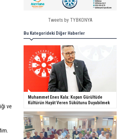
Tweets by TYBKONYA
Bu Kategorideki Diğer Haberler
Muhammet Enes Kala: Kopan Gürültüde
Kültürün Hayât Veren Sükûtunu Duyabilmek
iği ve
Mim.