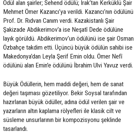
Ödül alan şairler; Sehend ödülü; Irak’tan Kerküklü Şair
Mehmet Ömer Kazancı’ya verildi. Kazancı’nın ödülünü
Prof. Dr. Rıdvan Canım verdi. Kazakistanlı Şair
Şakizade Abdikerimov’a ise Neşatî Dede ödülüne
layık görüldü. Abdikerimov’un ödülünü ise şair Osman
Özbahçe takdim etti. Üçüncü büyük ödülün sahibi ise
Makedonya’dan Leyla Şerif Emin oldu. Ömer Nefî
ödülünü alan Emin'e ödülünü İbrahim Ulvi Yavuz verdi.
Büyük Ödüllerin, hem maddi değeri, hem de sanat
değeri taşıması gözetiliyor. Bekir Soysal tarafından
hazırlanan büyük ödüller, adına ödül verilen şair ve
yazarların altın kaplama rölyefleri ile klasik cilt ve
süsleme unsurlarının bir kompozisyonu şeklinde
tasarlandı.