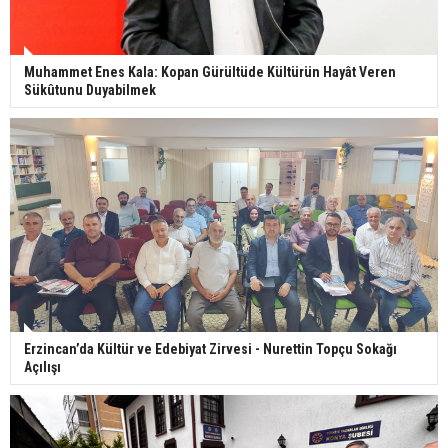
Muhammet Enes Kala: Kopan Gürültüde Kültürün Hayât Veren
Sükûtunu Duyabilmek
Erzincan’da Kültür ve Edebiyat Zirvesi - Nurettin Topçu Sokağı
Açılışı