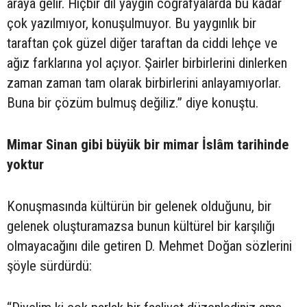
araya gelir. Hiçbir dil yaygın coğrafyalarda bu kadar
çok yazılmıyor, konuşulmuyor. Bu yaygınlık bir
taraftan çok güzel diğer taraftan da ciddi lehçe ve
ağız farklarına yol açıyor. Şairler birbirlerini dinlerken
zaman zaman tam olarak birbirlerini anlayamıyorlar.
Buna bir çözüm bulmuş değiliz.” diye konuştu.
Mimar Sinan gibi büyük bir mimar İslâm tarihinde
yoktur
Konuşmasında kültürün bir gelenek olduğunu, bir
gelenek oluşturamazsa bunun kültürel bir karşılığı
olmayacağını dile getiren D. Mehmet Doğan sözlerini
şöyle sürdürdü: