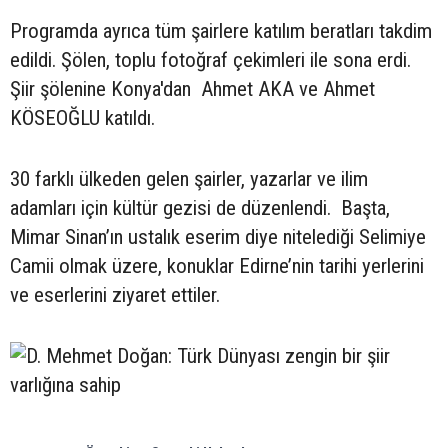
Programda ayrıca tüm şairlere katılım beratları takdim
edildi. Şölen, toplu fotoğraf çekimleri ile sona erdi.
Şiir şölenine Konya'dan Ahmet AKA ve Ahmet
KÖSEOĞLU katıldı.
30 farklı ülkeden gelen şairler, yazarlar ve ilim
adamları için kültür gezisi de düzenlendi. Başta,
Mimar Sinan’ın ustalık eserim diye nitelediği Selimiye
Camii olmak üzere, konuklar Edirne’nin tarihi yerlerini
ve eserlerini ziyaret ettiler.