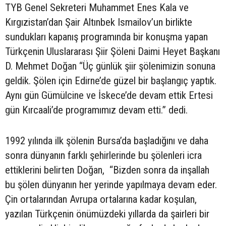
TYB Genel Sekreteri Muhammet Enes Kala ve
Kırgızistan’dan Şair Altınbek Ismailov’un birlikte
sundukları kapanış programında bir konuşma yapan
Türkçenin Uluslararası Şiir Şöleni Daimi Heyet Başkanı
D. Mehmet Doğan “Üç günlük şiir şölenimizin sonuna
geldik. Şölen için Edirne’de güzel bir başlangıç yaptık.
Aynı gün Gümülcine ve İskece’de devam ettik Ertesi
gün Kırcaali’de programımız devam etti.” dedi.
1992 yılında ilk şölenin Bursa’da başladığını ve daha
sonra dünyanın farklı şehirlerinde bu şölenleri icra
ettiklerini belirten Doğan, “Bizden sonra da inşallah
bu şölen dünyanın her yerinde yapılmaya devam eder.
Çin ortalarından Avrupa ortalarına kadar koşulan,
yazılan Türkçenin önümüzdeki yıllarda da şairleri bir