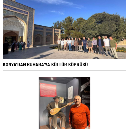
KONYA’DAN BUHARA’YA KÜLTÜR KÖPRÜSÜ