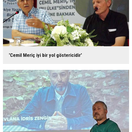
'Cemil Meriç iyi bir yol göstericidir'