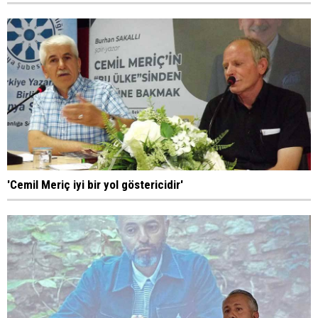
'Cemil Meriç iyi bir yol göstericidir'