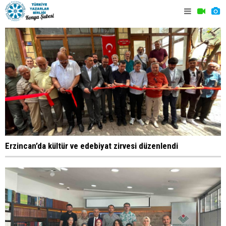
Erzincan’da kültür ve edebiyat zirvesi düzenlendi