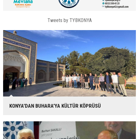
Tweets by TYBKONYA
KONYA’DAN BUHARA’YA KÜLTÜR KÖPRÜSÜ