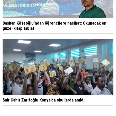
Başkan Köseoğlu'ndan öğrencilere nasihat: Okunacak en
güzel kitap tabiat
Şair Cahit Zarifoğlu Konya’da okullarda anıldı