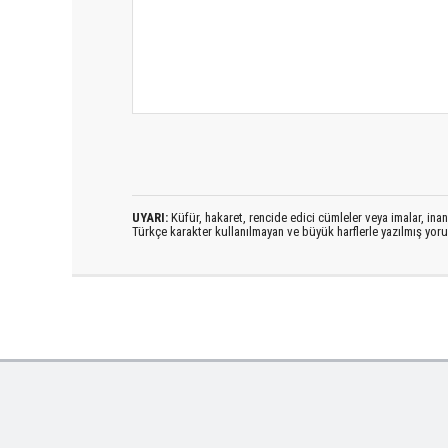
UYARI:
Küfür, hakaret, rencide edici cümleler veya imalar, inanç
Türkçe karakter kullanılmayan ve büyük harflerle yazılmış yo