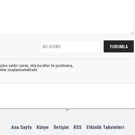
lara saldırı içeren, imla kuralları ile yazılmamış,
rumlar onaylanmamaktadır.
Ana Sayfa
Künye
İletişim
RSS
Etkinlik Takvimleri