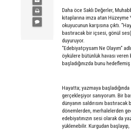
Daha öce Saklı Değerler, Muhab
kitaplarına imza atan Hüzeyme 
okuyucunun karşısına çıktı. "Hay
bastıracak bir içsesi, gönül ses
duyuruyor.
"Edebiyatçıysam Ne Olayım" adlı 
öykülere bütünlük havası veren b
başladığınızda bunu hedeflemiş
Hayatta; yazmaya başladığında ins
gerçekleşiyor sanıyorum. Bir ba
dünyanın saldırısını bastıracak bi
dönemlerden, merhalelerden geçti
edebiyatınızın sesi olarak da yaz
yüklenebilir. Kurgudan başlayıp, 