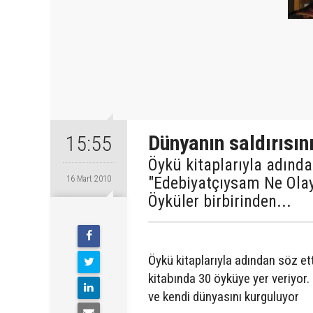
Dünyanın saldırısını
15:55
Öykü kitaplarıyla adınd
"Edebiyatçıysam Ne Olayı
16 Mart 2010
Öyküler birbirinden...
Öykü kitaplarıyla adından söz e
kitabında 30 öyküye yer veriyor.
ve kendi dünyasını kurguluyor