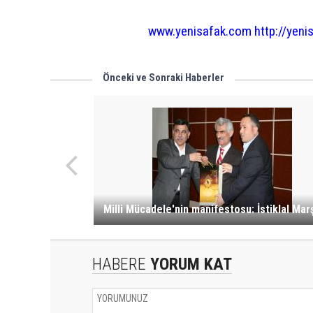
www.yenisafak.com
http://yen
Önceki ve Sonraki Haberler
Milli Mücadele'nin manifestosu: İstiklal Marş
HABERE
YORUM KAT