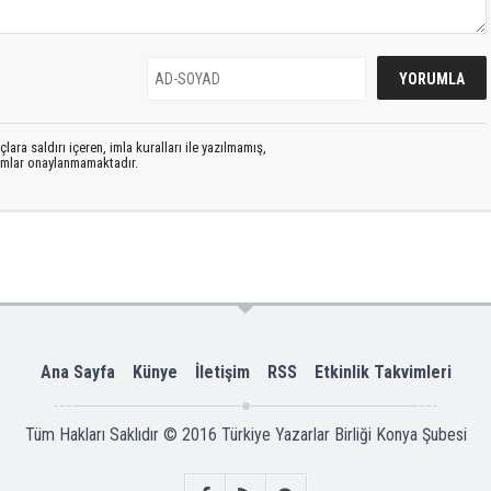
lara saldırı içeren, imla kuralları ile yazılmamış,
rumlar onaylanmamaktadır.
Ana Sayfa
Künye
İletişim
RSS
Etkinlik Takvimleri
Tüm Hakları Saklıdır © 2016
Türkiye Yazarlar Birliği Konya Şubesi