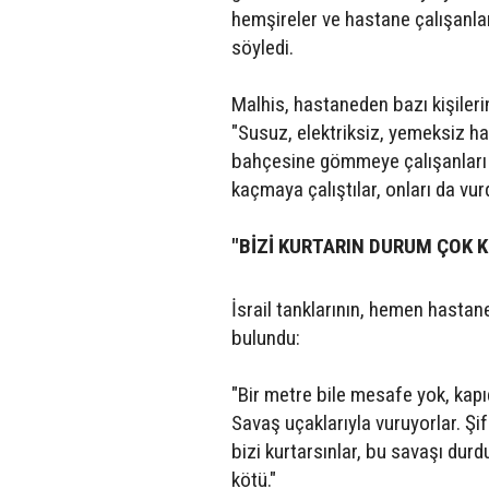
hemşireler ve hastane çalışanla
söyledi.
Malhis, hastaneden bazı kişilerin
"Susuz, elektriksiz, yemeksiz ha
bahçesine gömmeye çalışanları d
kaçmaya çalıştılar, onları da vur
"BİZİ KURTARIN DURUM ÇOK 
İsrail tanklarının, hemen hasta
bulundu:
"Bir metre bile mesafe yok, kapı
Savaş uçaklarıyla vuruyorlar. Şi
bizi kurtarsınlar, bu savaşı durd
kötü."