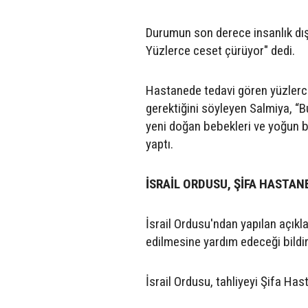
Durumun son derece insanlık dı
Yüzlerce ceset çürüyor" dedi.
Hastanede tedavi gören yüzlerce
gerektiğini söyleyen Salmiya, “B
yeni doğan bebekleri ve yoğun ba
yaptı.
İSRAİL ORDUSU, ŞİFA HASTAN
İsrail Ordusu'ndan yapılan açıkl
edilmesine yardım edeceği bildiri
İsrail Ordusu, tahliyeyi Şifa Has