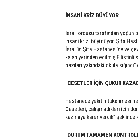
İNSANİ KRİZ BÜYÜYOR
İsrail ordusu tarafından yoğun
insani krizi büyütüyor. Şifa Ha
İsrail’in Şifa Hastanesi’ne ve ç
kalan yerinden edilmiş Filistinli 
bazıları yakındaki okula sığındı” 
"CESETLER İÇİN ÇUKUR KAZA
Hastanede yakıtın tükenmesi nede
Cesetleri, çalışmadıkları için 
kazmaya karar verdik” şeklinde 
"DURUM TAMAMEN KONTROLD