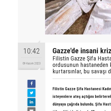
Gazze'de insani kri
10:42
Filistin Gazze Şifa Has
ordusunun hastaneden kaç
09 Kasım 2023
kurtarsınlar, bu savaşı 
Filistin Gazze Şifa Hastanesi Kad
isteyenlere ateş açtığını belirterek
dünyaya çağrıda bulundu. Şifa Has