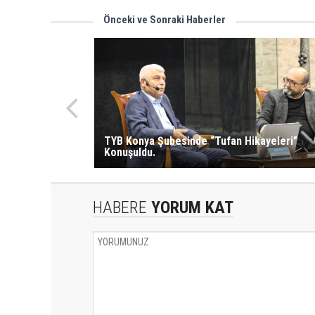
Önceki ve Sonraki Haberler
TYB Konya Şubesinde “Tufan Hikayeleri”
Konuşuldu.
HABERE
YORUM KAT