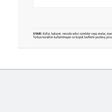
UYARI:
Küfür, hakaret, rencide edici cümleler veya imalar, inanç
Türkçe karakter kullanılmayan ve büyük harflerle yazılmış yo