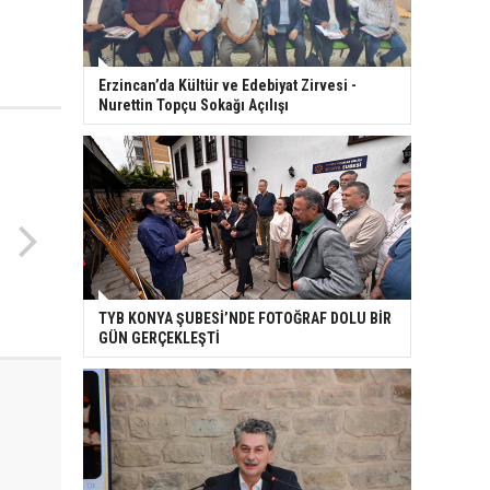
Erzincan’da Kültür ve Edebiyat Zirvesi -
Nurettin Topçu Sokağı Açılışı
TYB KONYA ŞUBESİ’NDE FOTOĞRAF DOLU BİR
GÜN GERÇEKLEŞTİ