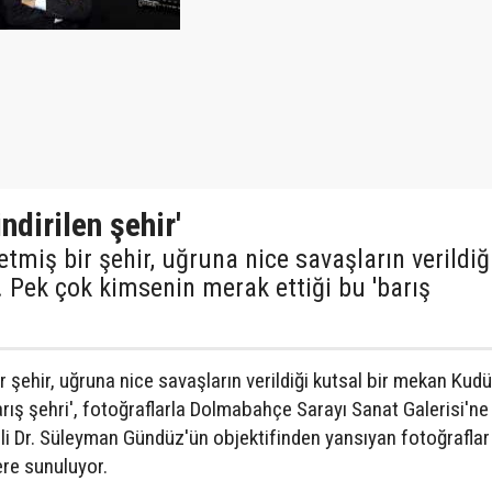
ndirilen şehir'
tmiş bir şehir, uğruna nice savaşların verildiğ
 Pek çok kimsenin merak ettiği bu 'barış
r şehir, uğruna nice savaşların verildiği kutsal bir mekan Kud
rış şehri', fotoğraflarla Dolmabahçe Sarayı Sanat Galerisi'ne
ili Dr. Süleyman Gündüz'ün objektifinden yansıyan fotoğraflar 
ere sunuluyor.