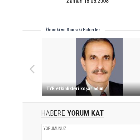
Zaman 16.06.2008
Önceki ve Sonraki Haberler
TYB etkinlikleri koşar adım
HABERE
YORUM KAT