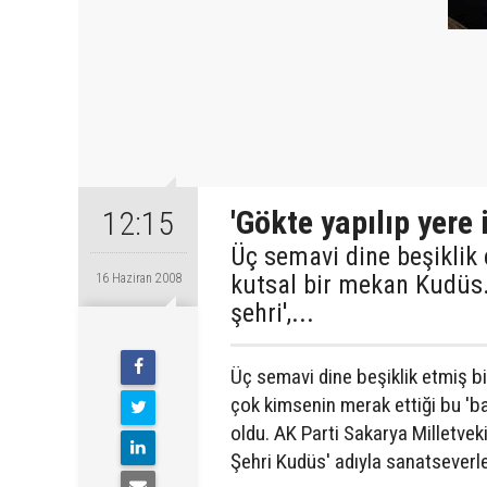
'Gökte yapılıp yere i
12:15
Üç semavi dine beşiklik e
kutsal bir mekan Kudüs.
16 Haziran 2008
şehri',...
Üç semavi dine beşiklik etmiş bi
çok kimsenin merak ettiği bu 'ba
oldu. AK Parti Sakarya Milletvek
Şehri Kudüs' adıyla sanatseverl