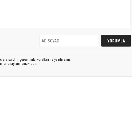
lara saldırı içeren, imla kuralları ile yazılmamış,
rumlar onaylanmamaktadır.