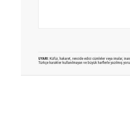
UYARI:
Küfür, hakaret, rencide edici cümleler veya imalar, inanç
Türkçe karakter kullanılmayan ve büyük harflerle yazılmış yo