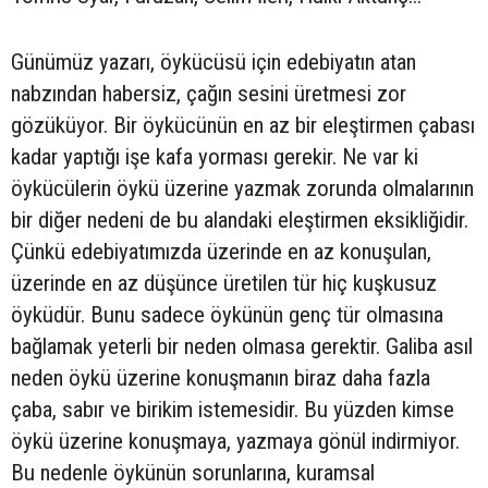
Günümüz yazarı, öykücüsü için edebiyatın atan
nabzından habersiz, çağın sesini üretmesi zor
gözüküyor. Bir öykücünün en az bir eleştirmen çabası
kadar yaptığı işe kafa yorması gerekir. Ne var ki
öykücülerin öykü üzerine yazmak zorunda olmalarının
bir diğer nedeni de bu alandaki eleştirmen eksikliğidir.
Çünkü edebiyatımızda üzerinde en az konuşulan,
üzerinde en az düşünce üretilen tür hiç kuşkusuz
öyküdür. Bunu sadece öykünün genç tür olmasına
bağlamak yeterli bir neden olmasa gerektir. Galiba asıl
neden öykü üzerine konuşmanın biraz daha fazla
çaba, sabır ve birikim istemesidir. Bu yüzden kimse
öykü üzerine konuşmaya, yazmaya gönül indirmiyor.
Bu nedenle öykünün sorunlarına, kuramsal