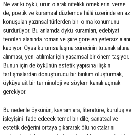
Ne var ki öykü, ürün olarak nitelikli örneklerini verse
de, poetik ve kuramsal düzlemde hâlâ üzerinde en az
konuşulan yazınsal türlerden biri olma konumunu
sürdürüyor. Bu anlamda öykü kuramları, edebiyat
teorileri alanında roman ve şiire göre en yetersiz alanı
kaplıyor. Oysa kurumsallaşma sürecinin tutanak altına
alınması, yeni atılımlar için yaşamsal bir önem taşıyor.
Bunun için de öykünün estetik yapısına ilişkin
tartışmalardan dönüştürücü bir birikim oluşturmak,
öyküye ait bir terminoloji ve söylem kanalı açmak
gerekiyor.
Bu nedenle öykünün, kavramlara, literatüre, kuruluş ve
işleyişini ifade edecek temel bir dile, sanatsal ve
estetik değerini ortaya çıkararak ölü noktalarını