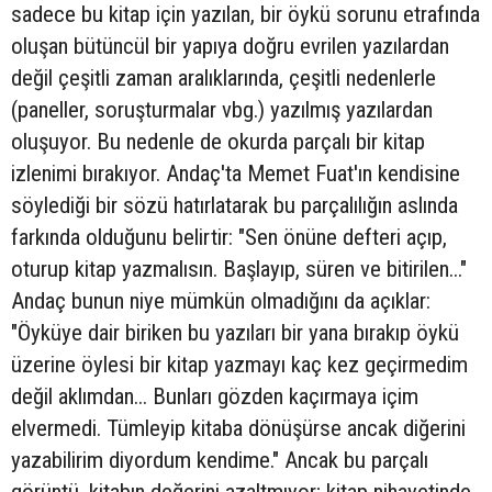
sadece bu kitap için yazılan, bir öykü sorunu etrafında
oluşan bütüncül bir yapıya doğru evrilen yazılardan
değil çeşitli zaman aralıklarında, çeşitli nedenlerle
(paneller, soruşturmalar vbg.) yazılmış yazılardan
oluşuyor. Bu nedenle de okurda parçalı bir kitap
izlenimi bırakıyor. Andaç'ta Memet Fuat'ın kendisine
söylediği bir sözü hatırlatarak bu parçalılığın aslında
farkında olduğunu belirtir: "Sen önüne defteri açıp,
oturup kitap yazmalısın. Başlayıp, süren ve bitirilen..."
Andaç bunun niye mümkün olmadığını da açıklar:
"Öyküye dair biriken bu yazıları bir yana bırakıp öykü
üzerine öylesi bir kitap yazmayı kaç kez geçirmedim
değil aklımdan... Bunları gözden kaçırmaya içim
elvermedi. Tümleyip kitaba dönüşürse ancak diğerini
yazabilirim diyordum kendime." Ancak bu parçalı