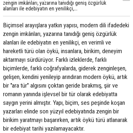
zengin imkânları, yazarına tanıdığı geniş özgürlük
alanları ile edebiyatın en yenilikçi,...
Biçimsel arayışlara yatkın yapısı, modern dili ifadedeki
zengin imkânları, yazarına tanıdığı geniş özgürlük
alanları ile edebiyatın en yenilikçi, en verimli ve
hareketli türü olan öykü, insanlara, birikim, deneyim
aktarmayı sürdürüyor. Farklı izleklerde, farklı
biçimlerde, farklı coğrafyalarda, giderek zenginleşen,
gelişen, kendini yenileyip arındıran modern öykü, artık
bir "ara tür" algısını çoktan geride bırakmış, şiir ve
romanın yanında işlevsel bir tür olarak edebiyatta
saygın yerini almıştır. Yapı, biçim, ses peşinde koşan
yazarları elinde son yüzyıl edebiyatında zengin bir
birikim yaratmayı başarırken, artık öykü türü atlanarak
bir edebiyat tarihi yazılamayacaktır.