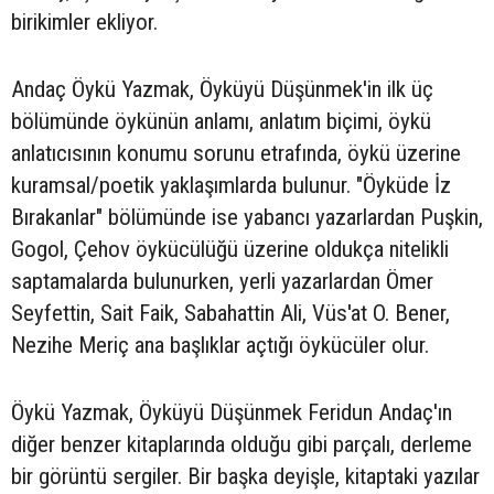
birikimler ekliyor.
Andaç Öykü Yazmak, Öyküyü Düşünmek'in ilk üç
bölümünde öykünün anlamı, anlatım biçimi, öykü
anlatıcısının konumu sorunu etrafında, öykü üzerine
kuramsal/poetik yaklaşımlarda bulunur. "Öyküde İz
Bırakanlar" bölümünde ise yabancı yazarlardan Puşkin,
Gogol, Çehov öykücülüğü üzerine oldukça nitelikli
saptamalarda bulunurken, yerli yazarlardan Ömer
Seyfettin, Sait Faik, Sabahattin Ali, Vüs'at O. Bener,
Nezihe Meriç ana başlıklar açtığı öykücüler olur.
Öykü Yazmak, Öyküyü Düşünmek Feridun Andaç'ın
diğer benzer kitaplarında olduğu gibi parçalı, derleme
bir görüntü sergiler. Bir başka deyişle, kitaptaki yazılar