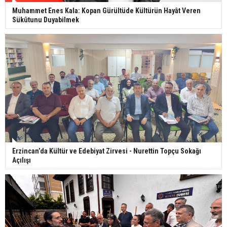
Muhammet Enes Kala: Kopan Gürültüde Kültürün Hayât Veren
Sükûtunu Duyabilmek
Erzincan’da Kültür ve Edebiyat Zirvesi - Nurettin Topçu Sokağı
Açılışı