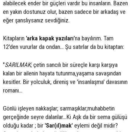
alabilecek ender bir güçleri vardır bu insanların. Bazen
en yakın dostunuz olur, bazen sadece bir arkadaş ve
eğer şanslıysanız sevdiğiniz.
Kitapların
'arka kapak yazıları'
na bayılırım. Tam
12'den vururlar da ondan... Şu satırlar da bu kitaptan:
"
SARILMAK
; çetin sancılı bir süreçle karşı karşıya
kalan bir ailenin hayata tutunma,yaşama savaşından
kesitler. Bir yolculuk, direniş ve 'insanlaşma' davasının
romanı...
Gönlü işleyen nakkaşlar; sarmaşıklar;muhabbetin
gerçeğinde seyre dalanlar...Ki Aşk da bir sema gülüşü
olduğu kadar ; bir
'Sar(ıl)mak'
eylemi değil midir?