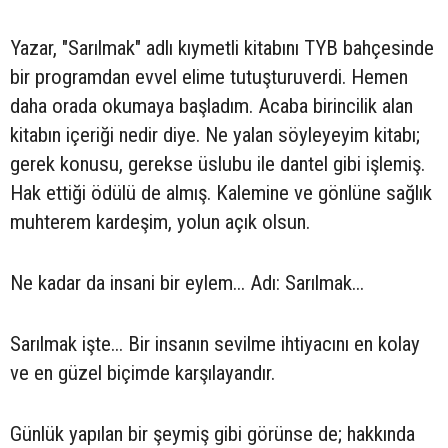
Yazar, "Sarılmak" adlı kıymetli kitabını TYB bahçesinde
bir programdan evvel elime tutuşturuverdi. Hemen
daha orada okumaya başladım. Acaba birincilik alan
kitabın içeriği nedir diye. Ne yalan söyleyeyim kitabı;
gerek konusu, gerekse üslubu ile dantel gibi işlemiş.
Hak ettiği ödülü de almış. Kalemine ve gönlüne sağlık
muhterem kardeşim, yolun açık olsun.
Ne kadar da insani bir eylem... Adı: Sarılmak...
Sarılmak işte... Bir insanın sevilme ihtiyacını en kolay
ve en güzel biçimde karşılayandır.
Günlük yapılan bir şeymiş gibi görünse de; hakkında