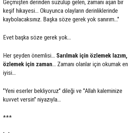
Geçmişten derinden süzülüp gelen, zamanı aşan bir
keşif hikayesi... Okuyunca olayların derinliklerinde
kaybolacaksınız. Başka söze gerek yok sanırım..."
Evet başka söze gerek yok...
Her şeyden önemlisi...
Sarılmak için özlemek lazım,
özlemek için zaman
... Zamanı olanlar için okumak en
iyisi...
"Yeni eserler bekliyoruz" dileği ve "Allah kaleminize
kuvvet versin" niyazıyla...
***