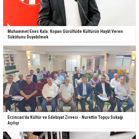
Muhammet Enes Kala: Kopan Gürültüde Kültürün Hayât Veren
Sükûtunu Duyabilmek
Erzincan’da Kültür ve Edebiyat Zirvesi - Nurettin Topçu Sokağı
Açılışı