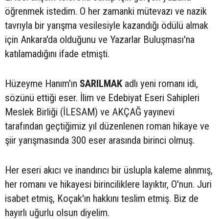
öğrenmek istedim. O her zamanki mütevazı ve nazik
tavrıyla bir yarışma vesilesiyle kazandığı ödülü almak
için Ankara'da olduğunu ve Yazarlar Buluşması'na
katılamadığını ifade etmişti.
Hüzeyme Hanım'ın
SARILMAK
adlı yeni romanı idi,
sözünü ettiği eser. İlim ve Edebiyat Eseri Sahipleri
Meslek Birliği (İLESAM) ve AKÇAĞ yayınevi
tarafından geçtiğimiz yıl düzenlenen roman hikaye ve
şiir yarışmasında 300 eser arasında birinci olmuş.
Her eseri akıcı ve inandırıcı bir üslupla kaleme alınmış,
her romanı ve hikayesi birinciliklere layıktır, O'nun. Juri
isabet etmiş, Koçak'ın hakkını teslim etmiş. Biz de
hayırlı uğurlu olsun diyelim.