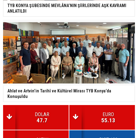
TYB KONYA ŞUBESİNDE MEVLÂNA’NIN ŞİİRLERİNDE AŞK KAVRAMI
ANLATILDI
Ahlat ve Artvin’in Tarihî ve Kültürel Mirası TYB Konya’da
Konuşuldu
DOLAR
EURO
47.7
55.13