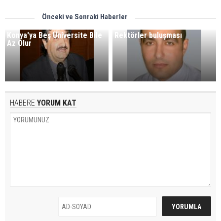
Önceki ve Sonraki Haberler
Konya'ya Beş Üniversite Bile
Rektörler buluşması
Az Olur
HABERE
YORUM KAT