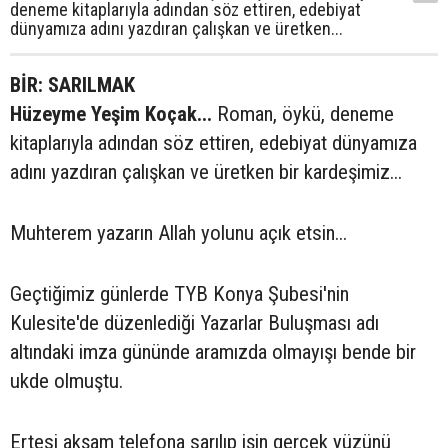
deneme kitaplarıyla adından söz ettiren, edebiyat
dünyamıza adını yazdıran çalışkan ve üretken...
BİR: SARILMAK
Hüzeyme Yeşim Koçak...
Roman, öykü, deneme
kitaplarıyla adından söz ettiren, edebiyat dünyamıza
adını yazdıran çalışkan ve üretken bir kardeşimiz...
Muhterem yazarın Allah yolunu açık etsin...
Geçtiğimiz günlerde TYB Konya Şubesi'nin
Kulesite'de düzenlediği Yazarlar Buluşması adı
altındaki imza gününde aramızda olmayışı bende bir
ukde olmuştu.
Ertesi akşam telefona sarılıp işin gerçek yüzünü