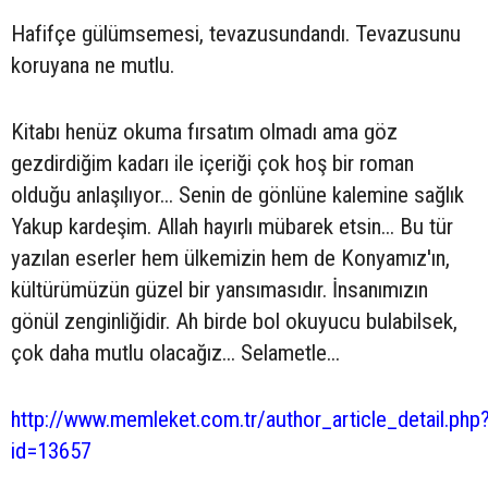
Hafifçe gülümsemesi, tevazusundandı. Tevazusunu
koruyana ne mutlu.
Kitabı henüz okuma fırsatım olmadı ama göz
gezdirdiğim kadarı ile içeriği çok hoş bir roman
olduğu anlaşılıyor... Senin de gönlüne kalemine sağlık
Yakup kardeşim. Allah hayırlı mübarek etsin... Bu tür
yazılan eserler hem ülkemizin hem de Konyamız'ın,
kültürümüzün güzel bir yansımasıdır. İnsanımızın
gönül zenginliğidir. Ah birde bol okuyucu bulabilsek,
çok daha mutlu olacağız... Selametle...
http://www.memleket.com.tr/author_article_detail.php
id=13657