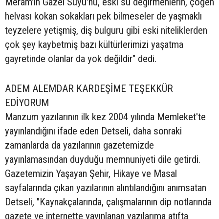
Meram'ın Gazel Suyu'nu, eski su değirmenlerin, çöğen
helvası kokan sokakları pek bilmeseler de yaşmaklı
teyzelere yetişmiş, diş bulguru gibi eski niteliklerden
çok şey kaybetmiş bazı kültürlerimizi yaşatma
gayretinde olanlar da yok değildir" dedi.
ADEM ALEMDAR KARDEŞİME TEŞEKKÜR
EDİYORUM
Manzum yazılarının ilk kez 2004 yılında Memleket'te
yayınlandığını ifade eden Detseli, daha sonraki
zamanlarda da yazılarının gazetemizde
yayınlamasından duyduğu memnuniyeti dile getirdi.
Gazetemizin Yaşayan Şehir, Hikaye ve Masal
sayfalarında çıkan yazılarının alıntılandığını anımsatan
Detseli, "Kaynakçalarında, çalışmalarının dip notlarında
gazete ve internette yayınlanan yazılarıma atıfta