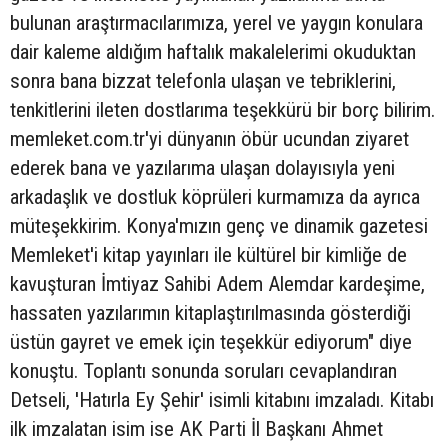
bulunan araştırmacılarımıza, yerel ve yaygın konulara
dair kaleme aldığım haftalık makalelerimi okuduktan
sonra bana bizzat telefonla ulaşan ve tebriklerini,
tenkitlerini ileten dostlarıma teşekkürü bir borç bilirim.
memleket.com.tr'yi dünyanın öbür ucundan ziyaret
ederek bana ve yazılarıma ulaşan dolayısıyla yeni
arkadaşlık ve dostluk köprüleri kurmamıza da ayrıca
müteşekkirim. Konya'mızın genç ve dinamik gazetesi
Memleket'i kitap yayınları ile kültürel bir kimliğe de
kavuşturan İmtiyaz Sahibi Adem Alemdar kardeşime,
hassaten yazılarımın kitaplaştırılmasında gösterdiği
üstün gayret ve emek için teşekkür ediyorum" diye
konuştu. Toplantı sonunda soruları cevaplandıran
Detseli, 'Hatırla Ey Şehir' isimli kitabını imzaladı. Kitabı
ilk imzalatan isim ise AK Parti İl Başkanı Ahmet