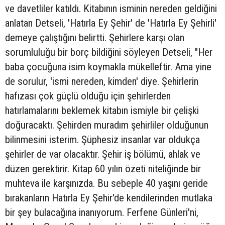
ve davetliler katıldı. Kitabının isminin nereden geldiğini
anlatan Detseli, 'Hatırla Ey Şehir' de 'Hatırla Ey Şehirli'
demeye çalıştığını belirtti. Şehirlere karşı olan
sorumluluğu bir borç bildiğini söyleyen Detseli, "Her
baba çocuğuna isim koymakla mükelleftir. Ama yine
de sorulur, 'ismi nereden, kimden' diye. Şehirlerin
hafızası çok güçlü olduğu için şehirlerden
hatırlamalarını beklemek kitabın ismiyle bir çelişki
doğuracaktı. Şehirden muradım şehirliler olduğunun
bilinmesini isterim. Şüphesiz insanlar var oldukça
şehirler de var olacaktır. Şehir iş bölümü, ahlak ve
düzen gerektirir. Kitap 60 yılın özeti niteliğinde bir
muhteva ile karşınızda. Bu sebeple 40 yaşını geride
bırakanların Hatırla Ey Şehir'de kendilerinden mutlaka
bir şey bulacağına inanıyorum. Ferfene Günleri'ni,