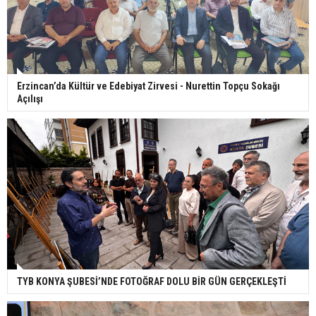
Erzincan’da Kültür ve Edebiyat Zirvesi - Nurettin Topçu Sokağı
Açılışı
TYB KONYA ŞUBESİ’NDE FOTOĞRAF DOLU BİR GÜN GERÇEKLEŞTİ