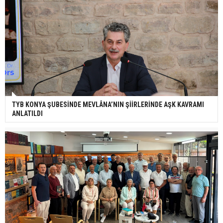
TYB KONYA ŞUBESİNDE MEVLÂNA’NIN ŞİİRLERİNDE AŞK KAVRAMI
ANLATILDI