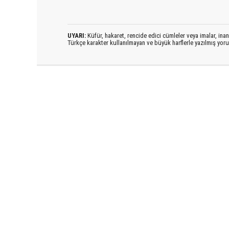
UYARI:
Küfür, hakaret, rencide edici cümleler veya imalar, inanç
Türkçe karakter kullanılmayan ve büyük harflerle yazılmış yo