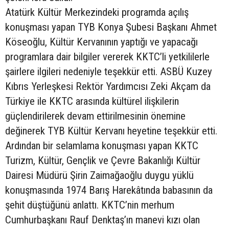
Atatürk Kültür Merkezindeki programda açılış
konuşması yapan TYB Konya Şubesi Başkanı Ahmet
Köseoğlu, Kültür Kervanının yaptığı ve yapacağı
programlara dair bilgiler vererek KKTC’li yetkililerle
şairlere ilgileri nedeniyle teşekkür etti. ASBÜ Kuzey
Kıbrıs Yerleşkesi Rektör Yardımcısı Zeki Akçam da
Türkiye ile KKTC arasında kültürel ilişkilerin
güçlendirilerek devam ettirilmesinin önemine
değinerek TYB Kültür Kervanı heyetine teşekkür etti.
Ardından bir selamlama konuşması yapan KKTC
Turizm, Kültür, Gençlik ve Çevre Bakanlığı Kültür
Dairesi Müdürü Şirin Zaimağaoğlu duygu yüklü
konuşmasında 1974 Barış Harekâtında babasının da
şehit düştüğünü anlattı. KKTC’nin merhum
Cumhurbaşkanı Rauf Denktaş’ın manevi kızı olan