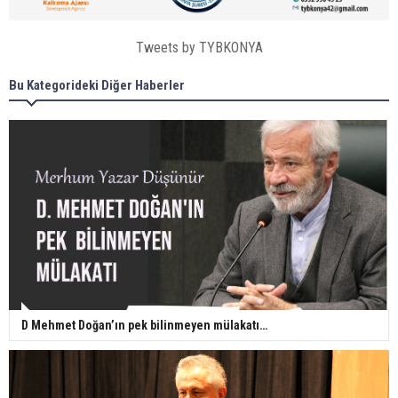
Tweets by TYBKONYA
Bu Kategorideki Diğer Haberler
D Mehmet Doğan’ın pek bilinmeyen mülakatı…