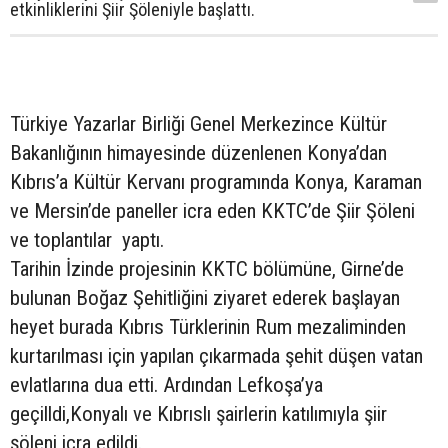
etkinliklerini Şiir Şöleniyle başlattı.
Türkiye Yazarlar Birliği Genel Merkezince Kültür
Bakanlığının himayesinde düzenlenen Konya’dan
Kıbrıs’a Kültür Kervanı programında Konya, Karaman
ve Mersin’de paneller icra eden KKTC’de Şiir Şöleni
ve toplantılar yaptı.
Tarihin İzinde projesinin KKTC bölümüne, Girne’de
bulunan Boğaz Şehitliğini ziyaret ederek başlayan
heyet burada Kıbrıs Türklerinin Rum mezaliminden
kurtarılması için yapılan çıkarmada şehit düşen vatan
evlatlarına dua etti. Ardından Lefkoşa’ya
geçilldi,Konyalı ve Kıbrıslı şairlerin katılımıyla şiir
şöleni icra edildi.