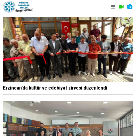
Erzincan’da kültür ve edebiyat zirvesi düzenlendi