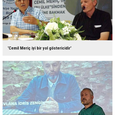
'Cemil Meriç iyi bir yol göstericidir'