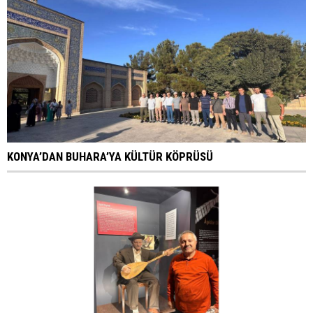
KONYA’DAN BUHARA’YA KÜLTÜR KÖPRÜSÜ