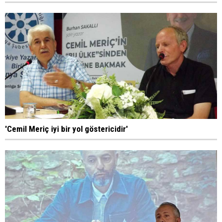
'Cemil Meriç iyi bir yol göstericidir'