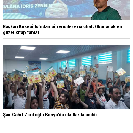
Başkan Köseoğlu'ndan öğrencilere nasihat: Okunacak en
güzel kitap tabiat
Şair Cahit Zarifoğlu Konya’da okullarda anıldı