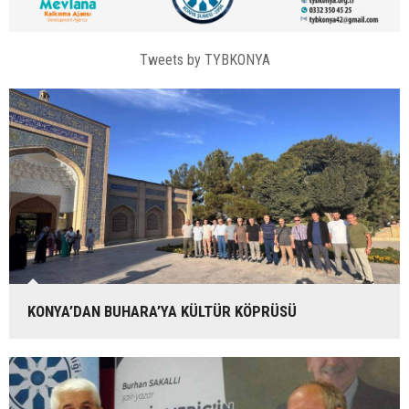
Tweets by TYBKONYA
KONYA’DAN BUHARA’YA KÜLTÜR KÖPRÜSÜ