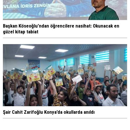
Başkan Köseoğlu'ndan öğrencilere nasihat: Okunacak en
güzel kitap tabiat
Şair Cahit Zarifoğlu Konya’da okullarda anıldı