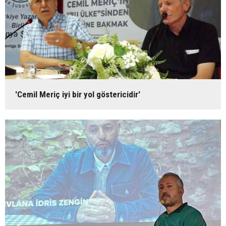
'Cemil Meriç iyi bir yol göstericidir'