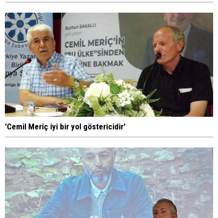
'Cemil Meriç iyi bir yol göstericidir'