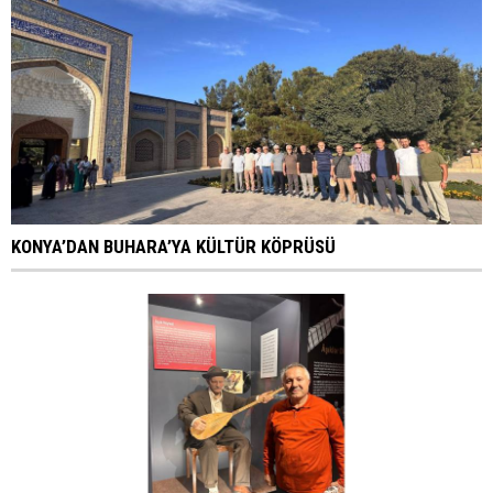
KONYA’DAN BUHARA’YA KÜLTÜR KÖPRÜSÜ