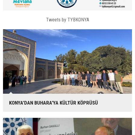
Tweets by TYBKONYA
KONYA’DAN BUHARA’YA KÜLTÜR KÖPRÜSÜ