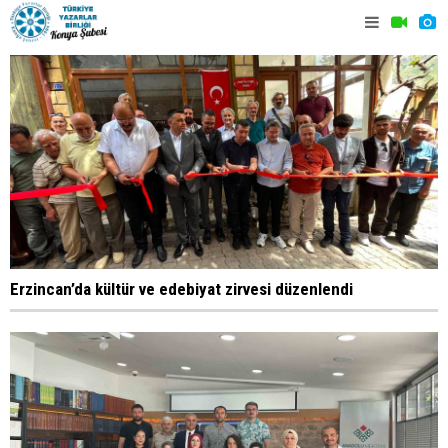
Erzincan’da kültür ve edebiyat zirvesi düzenlendi