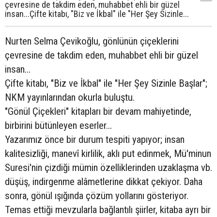
çevresine de takdim eden, muhabbet ehli bir güzel
insan...Çifte kitabı, "Biz ve İkbal" ile "Her Şey Sizinle...
Nurten Selma Çevikoğlu, gönlünün çiçeklerini
çevresine de takdim eden, muhabbet ehli bir güzel
insan...
Çifte kitabı, "Biz ve İkbal" ile "Her Şey Sizinle Başlar";
NKM yayınlarından okurla buluştu.
"Gönül Çiçekleri" kitapları bir devam mahiyetinde,
birbirini bütünleyen eserler...
Yazarımız önce bir durum tespiti yapıyor; insan
kalitesizliği, manevî kirlilik, aklı put edinmek, Mü'minun
Suresi'nin çizdiği mümin özelliklerinden uzaklaşma vb.
düşüş, indirgenme alâmetlerine dikkat çekiyor. Daha
sonra, gönül ışığında çözüm yollarını gösteriyor.
Temas ettiği mevzularla bağlantılı şiirler, kitaba ayrı bir