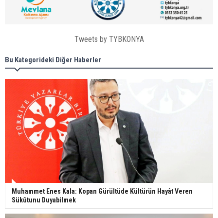
Tweets by TYBKONYA
Bu Kategorideki Diğer Haberler
Muhammet Enes Kala: Kopan Gürültüde Kültürün Hayât Veren
Sükûtunu Duyabilmek