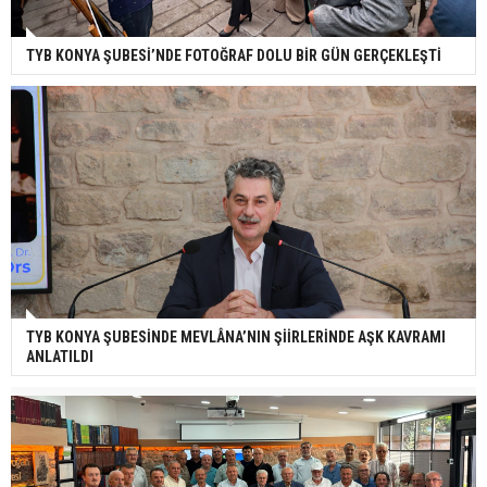
TYB KONYA ŞUBESİ’NDE FOTOĞRAF DOLU BİR GÜN GERÇEKLEŞTİ
TYB KONYA ŞUBESİNDE MEVLÂNA’NIN ŞİİRLERİNDE AŞK KAVRAMI
ANLATILDI