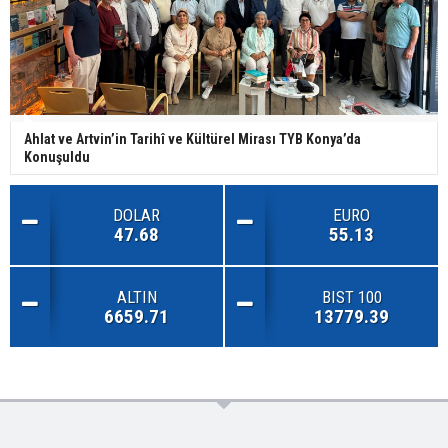
Ahlat ve Artvin’in Tarihî ve Kültürel Mirası TYB Konya’da
Konuşuldu
DOLAR
EURO
47.68
55.13
ALTIN
BIST 100
6659.71
13779.39