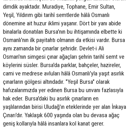
dimdik ayaktadır. Muradiye, Tophane, Emir Sultan,
Yeşil, Yıldırım gibi tarihî semtlerde hâlâ Osmanlı
dönemine ait huzur iklimi yaşanır. Dört bir yanı abide
binalarla donatılan Bursa'nın bu ihtişamında elbette ki
Osmanlı'nın ilk payitahtı olmanın da etkisi vardır. Bursa
aynı zamanda bir çınarlar şehridir. Devlet-i Ali
Osman'nın simgesi çınar ağaçları şehrin tarihî semt ve
köylerini süsler. Bursa'da parklar, bahçeler, hazireler,
cami ve medrese avluları hâlâ Osmanlı'yla yaşıt asırlık
çınarların gölgesi altındadır. "Yeşil Bursa" olarak
hafızalarımızda yer edinen Bursa bu unvanı fazlasıyla
hak eder. Bursa'daki bu asırlık çınarların en
yaşlılarından birisi Uludağ'ın eteklerinde yer alan İnkaya
Çınarı'dır. Yaklaşık 600 yaşında olan bu devasa ağaç
geniş kollarıyla hâlâ insanlara kol kanat gerer.