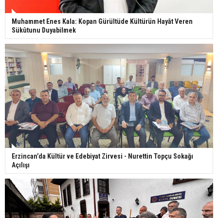
Muhammet Enes Kala: Kopan Gürültüde Kültürün Hayât Veren
Sükûtunu Duyabilmek
Erzincan’da Kültür ve Edebiyat Zirvesi - Nurettin Topçu Sokağı
Açılışı