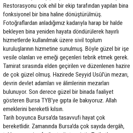
Restorasyonu çok ehil bir ekip tarafından yapılan bina
fonksiyonel bir bina haline dönüştürülmüş.
Fotoğraflardan anladığımız kadarıyla harap bir halde
bekleyen bina yeniden hayata döndürülerek hayırlı
hizmetlerde kullanılmak üzere sivil toplum
kuruluşlarının hizmetine sunulmuş. Böyle güzel bir işe
vesile olanları ve emeği geçenleri tebrik etmek gerek.
Tamirat sırasında elden geçirilen ve düzenlenen hazire
de çok güzel olmuş. Hazirede Seyyid Usûl'ün mezarı,
devrin devlet adamları ve âlimlerinin mezarları
bulunuyor. Son derece güzel bir binada faaliyet
gösteren Bursa TYB'ye gıpta ile bakıyoruz. Allah
emeklerini bereketli kılsın.
Tarih boyunca Bursa'da tasavvufi hayat çok
bereketlidir. Zamanında Bursa'da çok sayıda dergâh,