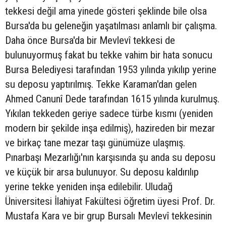
tekkesi değil ama yinede gösteri şeklinde bile olsa
Bursa'da bu geleneğin yaşatılması anlamlı bir çalışma.
Daha önce Bursa'da bir Mevlevî tekkesi de
bulunuyormuş fakat bu tekke vahim bir hata sonucu
Bursa Belediyesi tarafından 1953 yılında yıkılıp yerine
su deposu yaptırılmış. Tekke Karaman'dan gelen
Ahmed Canunî Dede tarafından 1615 yılında kurulmuş.
Yıkılan tekkeden geriye sadece türbe kısmı (yeniden
modern bir şekilde inşa edilmiş), hazireden bir mezar
ve birkaç tane mezar taşı günümüze ulaşmış.
Pınarbaşı Mezarlığı'nın karşısında şu anda su deposu
ve küçük bir arsa bulunuyor. Su deposu kaldırılıp
yerine tekke yeniden inşa edilebilir. Uludağ
Üniversitesi İlahiyat Fakültesi öğretim üyesi Prof. Dr.
Mustafa Kara ve bir grup Bursalı Mevlevî tekkesinin