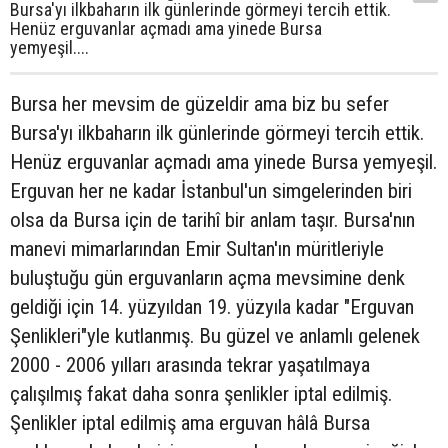
Bursa'yı ilkbaharın ilk günlerinde görmeyi tercih ettik.
Henüz erguvanlar açmadı ama yinede Bursa
yemyeşil....
Bursa her mevsim de güzeldir ama biz bu sefer
Bursa'yı ilkbaharın ilk günlerinde görmeyi tercih ettik.
Henüz erguvanlar açmadı ama yinede Bursa yemyeşil.
Erguvan her ne kadar İstanbul'un simgelerinden biri
olsa da Bursa için de tarihî bir anlam taşır. Bursa'nın
manevi mimarlarından Emir Sultan'ın müritleriyle
buluştuğu gün erguvanların açma mevsimine denk
geldiği için 14. yüzyıldan 19. yüzyıla kadar "Erguvan
Şenlikleri"yle kutlanmış. Bu güzel ve anlamlı gelenek
2000 - 2006 yılları arasında tekrar yaşatılmaya
çalışılmış fakat daha sonra şenlikler iptal edilmiş.
Şenlikler iptal edilmiş ama erguvan hâlâ Bursa