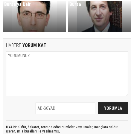
Bursa'ya Dair
Bursa
HABERE
YORUM KAT
UYARI:
Küfür, hakaret, rencide edici cümleler veya imalar, inançlara saldırı
içeren, imla kuralları ile yazılmamış,