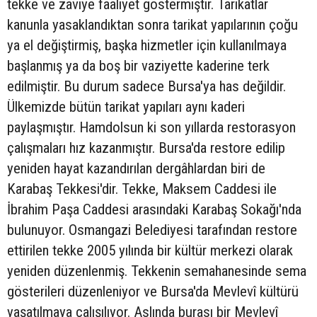
tekke ve zaviye faaliyet göstermiştir. Tarikatlar
kanunla yasaklandıktan sonra tarikat yapılarının çoğu
ya el değiştirmiş, başka hizmetler için kullanılmaya
başlanmış ya da boş bir vaziyette kaderine terk
edilmiştir. Bu durum sadece Bursa'ya has değildir.
Ülkemizde bütün tarikat yapıları aynı kaderi
paylaşmıştır. Hamdolsun ki son yıllarda restorasyon
çalışmaları hız kazanmıştır. Bursa'da restore edilip
yeniden hayat kazandırılan dergâhlardan biri de
Karabaş Tekkesi'dir. Tekke, Maksem Caddesi ile
İbrahim Paşa Caddesi arasındaki Karabaş Sokağı'nda
bulunuyor. Osmangazi Belediyesi tarafından restore
ettirilen tekke 2005 yılında bir kültür merkezi olarak
yeniden düzenlenmiş. Tekkenin semahanesinde sema
gösterileri düzenleniyor ve Bursa'da Mevlevî kültürü
yaşatılmaya çalışılıyor. Aslında burası bir Mevlevî