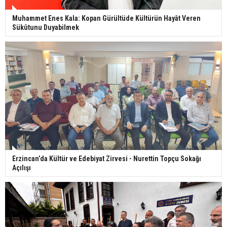
Muhammet Enes Kala: Kopan Gürültüde Kültürün Hayât Veren
Sükûtunu Duyabilmek
Erzincan’da Kültür ve Edebiyat Zirvesi - Nurettin Topçu Sokağı
Açılışı