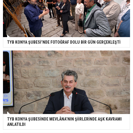
TYB KONYA ŞUBESİ’NDE FOTOĞRAF DOLU BİR GÜN GERÇEKLEŞTİ
TYB KONYA ŞUBESİNDE MEVLÂNA’NIN ŞİİRLERİNDE AŞK KAVRAMI
ANLATILDI