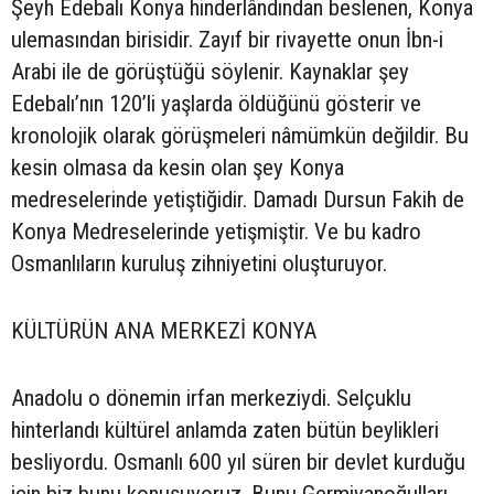
Şeyh Edebalı Konya hinderlândından beslenen, Konya
ulemasından birisidir. Zayıf bir rivayette onun İbn-i
Arabi ile de görüştüğü söylenir. Kaynaklar şey
Edebalı’nın 120’li yaşlarda öldüğünü gösterir ve
kronolojik olarak görüşmeleri nâmümkün değildir. Bu
kesin olmasa da kesin olan şey Konya
medreselerinde yetiştiğidir. Damadı Dursun Fakih de
Konya Medreselerinde yetişmiştir. Ve bu kadro
Osmanlıların kuruluş zihniyetini oluşturuyor.
KÜLTÜRÜN ANA MERKEZİ KONYA
Anadolu o dönemin irfan merkeziydi. Selçuklu
hinterlandı kültürel anlamda zaten bütün beylikleri
besliyordu. Osmanlı 600 yıl süren bir devlet kurduğu