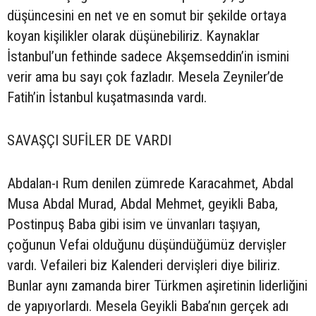
düşüncesini en net ve en somut bir şekilde ortaya
koyan kişilikler olarak düşünebiliriz. Kaynaklar
İstanbul’un fethinde sadece Akşemseddin’in ismini
verir ama bu sayı çok fazladır. Mesela Zeyniler’de
Fatih’in İstanbul kuşatmasında vardı.
SAVAŞÇI SUFİLER DE VARDI
Abdalan-ı Rum denilen zümrede Karacahmet, Abdal
Musa Abdal Murad, Abdal Mehmet, geyikli Baba,
Postinpuş Baba gibi isim ve ünvanları taşıyan,
çoğunun Vefai olduğunu düşündüğümüz dervişler
vardı. Vefaileri biz Kalenderi dervişleri diye biliriz.
Bunlar aynı zamanda birer Türkmen aşiretinin liderliğini
de yapıyorlardı. Mesela Geyikli Baba’nın gerçek adı