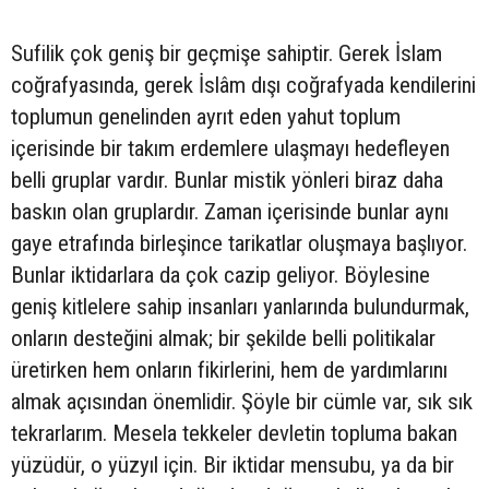
Sufilik çok geniş bir geçmişe sahiptir. Gerek İslam
coğrafyasında, gerek İslâm dışı coğrafyada kendilerini
toplumun genelinden ayrıt eden yahut toplum
içerisinde bir takım erdemlere ulaşmayı hedefleyen
belli gruplar vardır. Bunlar mistik yönleri biraz daha
baskın olan gruplardır. Zaman içerisinde bunlar aynı
gaye etrafında birleşince tarikatlar oluşmaya başlıyor.
Bunlar iktidarlara da çok cazip geliyor. Böylesine
geniş kitlelere sahip insanları yanlarında bulundurmak,
onların desteğini almak; bir şekilde belli politikalar
üretirken hem onların fikirlerini, hem de yardımlarını
almak açısından önemlidir. Şöyle bir cümle var, sık sık
tekrarlarım. Mesela tekkeler devletin topluma bakan
yüzüdür, o yüzyıl için. Bir iktidar mensubu, ya da bir