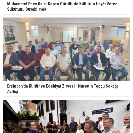
Muhammet Enes Kala: Kopan Gürültüde Kültürün Hayât Veren
Sükûtunu Duyabilmek
Erzincan’da Kültür ve Edebiyat Zirvesi - Nurettin Topçu Sokağı
Açılışı