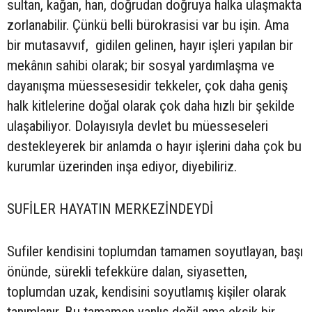
sultan, kağan, han, doğrudan doğruya halka ulaşmakta
zorlanabilir. Çünkü belli bürokrasisi var bu işin. Ama
bir mutasavvıf, gidilen gelinen, hayır işleri yapılan bir
mekânın sahibi olarak; bir sosyal yardımlaşma ve
dayanışma müessesesidir tekkeler, çok daha geniş
halk kitlelerine doğal olarak çok daha hızlı bir şekilde
ulaşabiliyor. Dolayısıyla devlet bu müesseseleri
destekleyerek bir anlamda o hayır işlerini daha çok bu
kurumlar üzerinden inşa ediyor, diyebiliriz.
SUFİLER HAYATIN MERKEZİNDEYDİ
Sufiler kendisini toplumdan tamamen soyutlayan, başı
önünde, sürekli tefekküre dalan, siyasetten,
toplumdan uzak, kendisini soyutlamış kişiler olarak