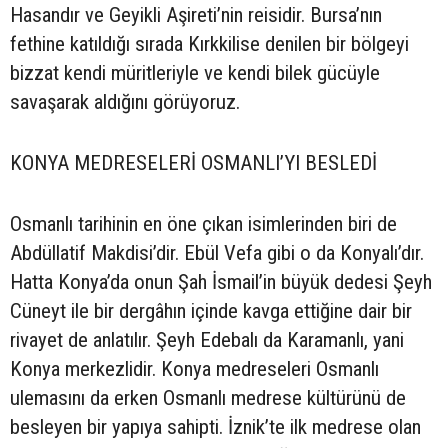
Hasandır ve Geyikli Aşireti’nin reisidir. Bursa’nın
fethine katıldığı sırada Kırkkilise denilen bir bölgeyi
bizzat kendi müritleriyle ve kendi bilek gücüyle
savaşarak aldığını görüyoruz.
KONYA MEDRESELERİ OSMANLI’YI BESLEDİ
Osmanlı tarihinin en öne çıkan isimlerinden biri de
Abdüllatif Makdisi’dir. Ebül Vefa gibi o da Konyalı’dır.
Hatta Konya’da onun Şah İsmail’in büyük dedesi Şeyh
Cüneyt ile bir dergâhın içinde kavga ettiğine dair bir
rivayet de anlatılır. Şeyh Edebalı da Karamanlı, yani
Konya merkezlidir. Konya medreseleri Osmanlı
ulemasını da erken Osmanlı medrese kültürünü de
besleyen bir yapıya sahipti. İznik’te ilk medrese olan