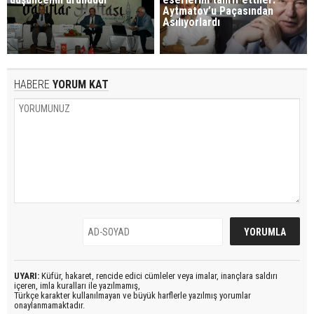
Aytmatov’u Paçasından
Asılıyorlardı
HABERE
YORUM KAT
UYARI:
Küfür, hakaret, rencide edici cümleler veya imalar, inançlara saldırı
içeren, imla kuralları ile yazılmamış,
Türkçe karakter kullanılmayan ve büyük harflerle yazılmış yorumlar
onaylanmamaktadır.