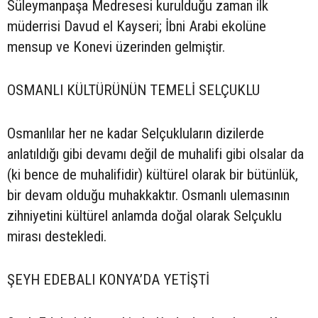
Süleymanpaşa Medresesi kurulduğu zaman ilk
müderrisi Davud el Kayseri; İbni Arabi ekolüne
mensup ve Konevi üzerinden gelmiştir.
OSMANLI KÜLTÜRÜNÜN TEMELİ SELÇUKLU
Osmanlılar her ne kadar Selçukluların dizilerde
anlatıldığı gibi devamı değil de muhalifi gibi olsalar da
(ki bence de muhalifidir) kültürel olarak bir bütünlük,
bir devam olduğu muhakkaktır. Osmanlı ulemasının
zihniyetini kültürel anlamda doğal olarak Selçuklu
mirası destekledi.
ŞEYH EDEBALI KONYA’DA YETİŞTİ