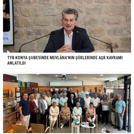
TYB KONYA ŞUBESİNDE MEVLÂNA’NIN ŞİİRLERİNDE AŞK KAVRAMI
ANLATILDI