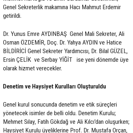
Genel Sekreterlik makamına Hacı Mahmut Erdemir
getirildi.
Dr. Yunus Emre AYDINBAŞ Genel Mali Sekreter, Ali
Osman ÖZDEMİR, Doç. Dr. Yahya AYDIN ve Hatice
BİLDİRİCİ Genel Sekreter Yardımcısı, Dr. Bilal GÜZEL,
Ersin ÇELİK ve Serbay YİĞİT ise yeni dönemde üye
olarak hizmet verecekler.
Denetim ve Haysiyet Kurulları Oluşturuldu
Genel kurul sonucunda denetim ve etik süreçleri
yönetecek isimler de belli oldu. Denetim Kurulu;
Mehmet Sılay, Fatih Gökdağ ve Ali Kılcı'dan oluşurken;
Haysiyet Kurulu üyeliklerine Prof. Dr. Mustafa Orçan,