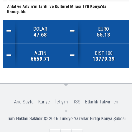
Ahlat ve Artvin’in Tarihî ve Kültürel Mirası TYB Konya’da
Konuşuldu
DOLAR
EURO
47.68
55.13
ALTIN
BIST 100
6659.71
13779.39
Ana Sayfa
Künye
İletişim
RSS
Etkinlik Takvimleri
Tüm Hakları Saklıdır © 2016
Türkiye Yazarlar Birliği Konya Şubesi