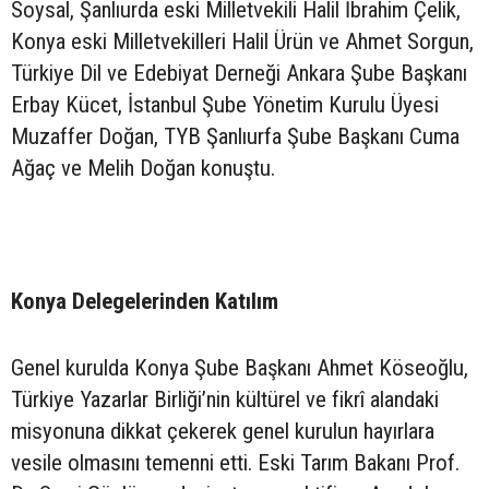
Soysal, Şanlıurda eski Milletvekili Halil İbrahim Çelik,
Konya eski Milletvekilleri Halil Ürün ve Ahmet Sorgun,
Türkiye Dil ve Edebiyat Derneği Ankara Şube Başkanı
Erbay Kücet, İstanbul Şube Yönetim Kurulu Üyesi
Muzaffer Doğan, TYB Şanlıurfa Şube Başkanı Cuma
Ağaç ve Melih Doğan konuştu.
Konya Delegelerinden Katılım
Genel kurulda Konya Şube Başkanı Ahmet Köseoğlu,
Türkiye Yazarlar Birliği’nin kültürel ve fikrî alandaki
misyonuna dikkat çekerek genel kurulun hayırlara
vesile olmasını temenni etti. Eski Tarım Bakanı Prof.