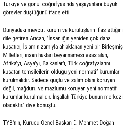
Türkiye ve gönül coğrafyasında yaşayanlara büyük
görevler düştüğünü ifade etti.
Dünyadaki mevcut kurum ve kuruluşların iflas ettiğini
dile getiren Arıcan, "İnsanlığın yeniden çok daha
kuşatıcı, İslam nizamıyla ahlaklanan yeni bir Birleşmiş
Milletleri, insan hakları beyannamesi esas alan,
Afrika'yı, Asya'yı, Balkanlar'ı, Türk coğrafyalarını
kuşatan temsilcilerin olduğu yeni normatif kurumlar
kurulmalıdır. Sadece güçlü ve zalim olanı koruyan
değil, mağduru ve mazlumu koruyan yeni normatif
kurumlar kurulmalıdır. İnşallah Türkiye bunun merkezi
olacaktır." diye konuştu.
TYB'nin, Kurucu Genel Başkan D. Mehmet Doğan