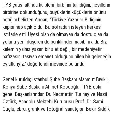
TYB çatısı altında kalplerin birbirini tanıdığını, nesillerin
birbirine dokunduğunu, büyüklerin küçüklerin önünü
açtığını belirten Arıcan, "Türkiye Yazarlar Birliğinin
kapısı hep açık oldu. Bu sofradan isteyen herkes
istifade etti. Üyesi olan da olmayan da dostu olan da
yolunu yeni düşüren de bu iklimden nasibini aldı. Biz
kalemin yalnız yazan bir alet değil, bir medeniyetin
hafızasını taşıyan emanet olduğunu bilen bir geleneğin
evlatlarıyız." değerlendirmesinde bulundu.
Genel kurulda; İstanbul Şube Başkanı Mahmut Bıyıklı,
Konya Şube Başkanı Ahmet Köseoğlu, TYB eski
genel Başkanlarından Dr. Necmettin Turinay ve Nazif
Öztürk, Anadolu Mektebi Kurucusu Prof. Dr. Sami
Güçlü, ebru, grafik ve fotoğraf sanatçısı Bekir Sıddık