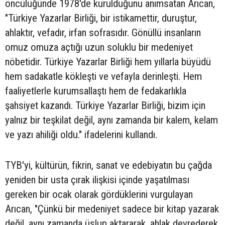
öncülüğünde 1978'de kurulduğunu anımsatan Arıcan,
"Türkiye Yazarlar Birliği, bir istikamettir, duruştur,
ahlaktır, vefadır, irfan sofrasıdır. Gönüllü insanların
omuz omuza açtığı uzun soluklu bir medeniyet
nöbetidir. Türkiye Yazarlar Birliği hem yıllarla büyüdü
hem sadakatle kökleşti ve vefayla derinleşti. Hem
faaliyetlerle kurumsallaştı hem de fedakarlıkla
şahsiyet kazandı. Türkiye Yazarlar Birliği, bizim için
yalnız bir teşkilat değil, aynı zamanda bir kalem, kelam
ve yazı ahiliği oldu." ifadelerini kullandı.
TYB'yi, kültürün, fikrin, sanat ve edebiyatın bu çağda
yeniden bir usta çırak ilişkisi içinde yaşatılması
gereken bir ocak olarak gördüklerini vurgulayan
Arıcan, "Çünkü bir medeniyet sadece bir kitap yazarak
değil, aynı zamanda üslup aktararak, ahlak devrederek,