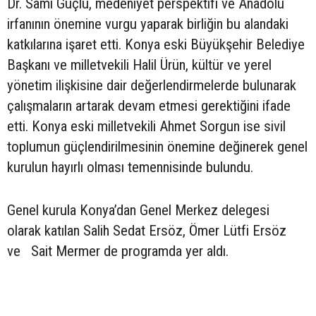
Dr. Sami Güçlü, medeniyet perspektifi ve Anadolu
irfanının önemine vurgu yaparak birliğin bu alandaki
katkılarına işaret etti. Konya eski Büyükşehir Belediye
Başkanı ve milletvekili Halil Ürün, kültür ve yerel
yönetim ilişkisine dair değerlendirmelerde bulunarak
çalışmaların artarak devam etmesi gerektiğini ifade
etti. Konya eski milletvekili Ahmet Sorgun ise sivil
toplumun güçlendirilmesinin önemine değinerek genel
kurulun hayırlı olması temennisinde bulundu.
Genel kurula Konya’dan Genel Merkez delegesi
olarak katılan Salih Sedat Ersöz, Ömer Lütfi Ersöz
ve Sait Mermer de programda yer aldı.