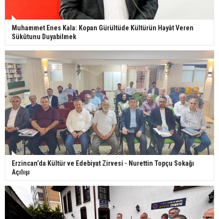
Muhammet Enes Kala: Kopan Gürültüde Kültürün Hayât Veren
Sükûtunu Duyabilmek
Erzincan’da Kültür ve Edebiyat Zirvesi - Nurettin Topçu Sokağı
Açılışı