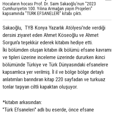
Hocaların hocası Prof. Dr. Saim Sakaoğlu'nun "2023
Cumhuriyetin 100. Yılına Armağan yayın Projeleri"
kapsamında "TÜRK EFSANELERİ" kitabı çıktı.
Sakaoğlu, TYB Konya Yazarlık Atölyesi'nde verdiği
dersini ziyaret eden Ahmet Köseoğlu ve Ahmet
Sorgun'a teşekkür ederek kitabını hediye etti.
İki bölümden oluşan kitabın ilk bölümü efsane kavramı
ve tipleri üzerine inceleme üzerinde dururken ikinci
bölümünde Türkiye ve Türk Dünyasındaki efsanelere
kapsamlıca yer verilmiş. İl il ve bölge bölge detaylı
anlatımları barındıran kitap 220 sayfadan ve turkuaz
tonlar taşıyan ciltli kapaktan oluşuyor.
*kitabın arkasından:
"Türk Efsaneleri" adlı bu eserde, önce efsane