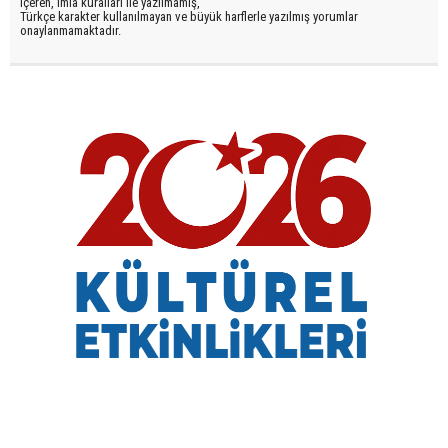
içeren, imla kuralları ile yazılmamış,
Türkçe karakter kullanılmayan ve büyük harflerle yazılmış yorumlar
onaylanmamaktadır.