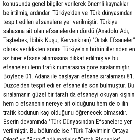
konusunda genel bilgiler verilerek önemli kaynaklar
belirtilmiş, ardından Türkiye'den ve Türk dünyasından
tespit edilen efsanelere yer verilmiştir. Türkiye
sahasına ait olan efsanelerden dördü (Anadolu Adı,
Taşbebek, İbibik Kuşu, Kervankiran) "Ortak Efsaneler"
olarak verildikten sonra Türkiye'nin bütün illerinden en
az birer efsane alınmasına dikkat edilmiş ve bu
efsaneler illerin trafik numarasına göre sıralanmıştır.
Böylece 01. Adana ile başlayan efsane sıralaması 81.
Düzce'den tespit edilen efsane ile son bulmuştur. Bu
sıralamanın güzel bir tarafı da efsaneyi okuyan kişinin
hem o efsanenin nereye ait olduğunu hem de o ilin
trafik kodunun kaç olduğunu öğrenecek olmasıdır.
Eserin devamında "Türk Dünyasından Efsanelere yer
verilmiştir. Bu bölümde ise "Türk Takviminin Ortaya
Çıkışı" ve "Barak" adlı metinler "Ortak Efsaneler"