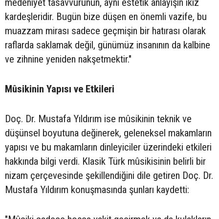
medeniyet tasavvurunun, aynı estetik anlayışın ikiz
kardeşleridir. Bugün bize düşen en önemli vazife, bu
muazzam mirası sadece geçmişin bir hatırası olarak
raflarda saklamak değil, günümüz insanının da kalbine
ve zihnine yeniden nakşetmektir."
Mûsikinin Yapısı ve Etkileri
Doç. Dr. Mustafa Yıldırım ise mûsikinin teknik ve
düşünsel boyutuna değinerek, geleneksel makamların
yapısı ve bu makamların dinleyiciler üzerindeki etkileri
hakkında bilgi verdi. Klasik Türk mûsikisinin belirli bir
nizam çerçevesinde şekillendiğini dile getiren Doç. Dr.
Mustafa Yıldırım konuşmasında şunları kaydetti: