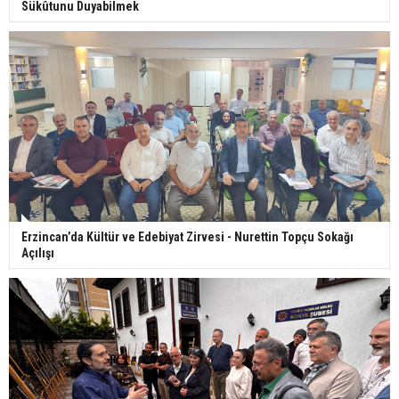
Sükûtunu Duyabilmek
Erzincan’da Kültür ve Edebiyat Zirvesi - Nurettin Topçu Sokağı
Açılışı