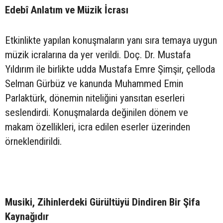
Edebî Anlatım ve Müzik İcrası
Etkinlikte yapılan konuşmaların yanı sıra temaya uygun
müzik icralarına da yer verildi. Doç. Dr. Mustafa
Yıldırım ile birlikte udda Mustafa Emre Şimşir, çelloda
Selman Gürbüz ve kanunda Muhammed Emin
Parlaktürk, dönemin niteliğini yansıtan eserleri
seslendirdi. Konuşmalarda değinilen dönem ve
makam özellikleri, icra edilen eserler üzerinden
örneklendirildi.
Musiki, Zihinlerdeki Gürültüyü Dindiren Bir Şifa
Kaynağıdır