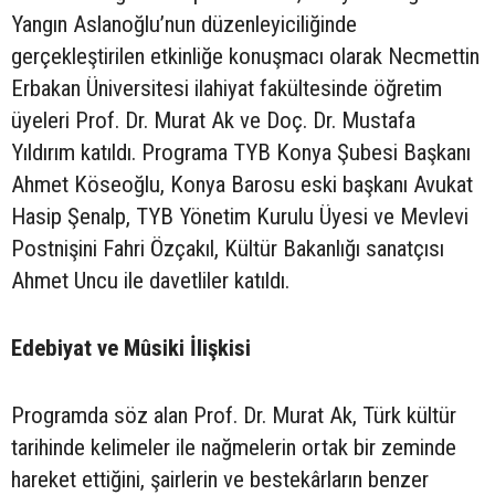
Yangın Aslanoğlu’nun düzenleyiciliğinde
gerçekleştirilen etkinliğe konuşmacı olarak Necmettin
Erbakan Üniversitesi ilahiyat fakültesinde öğretim
üyeleri Prof. Dr. Murat Ak ve Doç. Dr. Mustafa
Yıldırım katıldı. Programa TYB Konya Şubesi Başkanı
Ahmet Köseoğlu, Konya Barosu eski başkanı Avukat
Hasip Şenalp, TYB Yönetim Kurulu Üyesi ve Mevlevi
Postnişini Fahri Özçakıl, Kültür Bakanlığı sanatçısı
Ahmet Uncu ile davetliler katıldı.
Edebiyat ve Mûsiki İlişkisi
Programda söz alan Prof. Dr. Murat Ak, Türk kültür
tarihinde kelimeler ile nağmelerin ortak bir zeminde
hareket ettiğini, şairlerin ve bestekârların benzer