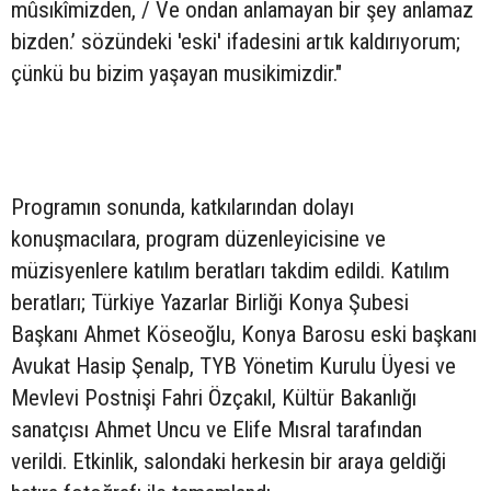
mûsıkîmizden, / Ve ondan anlamayan bir şey anlamaz
bizden.’ sözündeki 'eski' ifadesini artık kaldırıyorum;
çünkü bu bizim yaşayan musikimizdir."
Programın sonunda, katkılarından dolayı
konuşmacılara, program düzenleyicisine ve
müzisyenlere katılım beratları takdim edildi. Katılım
beratları; Türkiye Yazarlar Birliği Konya Şubesi
Başkanı Ahmet Köseoğlu, Konya Barosu eski başkanı
Avukat Hasip Şenalp, TYB Yönetim Kurulu Üyesi ve
Mevlevi Postnişi Fahri Özçakıl, Kültür Bakanlığı
sanatçısı Ahmet Uncu ve Elife Mısral tarafından
verildi. Etkinlik, salondaki herkesin bir araya geldiği