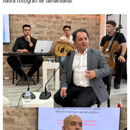
hatıra fotoğrafı ile tamamlandı.