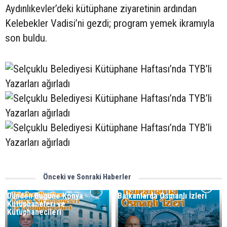
Aydınlıkevler’deki kütüphane ziyaretinin ardından
Kelebekler Vadisi’ni gezdi; program yemek ikramıyla
son buldu.
Önceki ve Sonraki Haberler
Dünden Bugüne Konya
Balkanlarda Osmanlı İzleri
Kütüphaneleri ve
Kütüphanecileri