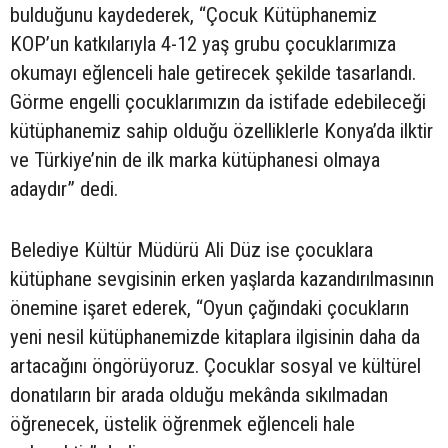
bulduğunu kaydederek, “Çocuk Kütüphanemiz
KOP’un katkılarıyla 4-12 yaş grubu çocuklarımıza
okumayı eğlenceli hale getirecek şekilde tasarlandı.
Görme engelli çocuklarımızın da istifade edebileceği
kütüphanemiz sahip olduğu özelliklerle Konya’da ilktir
ve Türkiye’nin de ilk marka kütüphanesi olmaya
adaydır” dedi.
Belediye Kültür Müdürü Ali Düz ise çocuklara
kütüphane sevgisinin erken yaşlarda kazandırılmasının
önemine işaret ederek, “Oyun çağındaki çocukların
yeni nesil kütüphanemizde kitaplara ilgisinin daha da
artacağını öngörüyoruz. Çocuklar sosyal ve kültürel
donatıların bir arada olduğu mekânda sıkılmadan
öğrenecek, üstelik öğrenmek eğlenceli hale