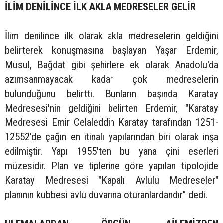
İLİM DENİLİNCE İLK AKLA MEDRESELER GELİR
İlim denilince ilk olarak akla medreselerin geldiğini
belirterek konuşmasına başlayan Yaşar Erdemir,
Musul, Bağdat gibi şehirlere ek olarak Anadolu'da
azımsanmayacak kadar çok medreselerin
bulunduğunu belirtti. Bunların başında Karatay
Medresesi'nin geldiğini belirten Erdemir, "Karatay
Medresesi Emir Celaleddin Karatay tarafından 1251-
12552'de çağın en itinalı yapılarından biri olarak inşa
edilmiştir. Yapı 1955'ten bu yana çini eserleri
müzesidir. Plan ve tiplerine göre yapılan tipolojide
Karatay Medresesi "Kapalı Avlulu Medreseler"
planının kubbesi avlu duvarına oturanlardandır" dedi.