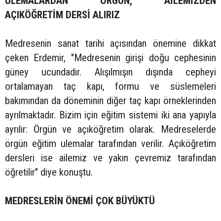
ULEMALARDAN ÖRGÜN, AİLEMİZDEN
AÇIKÖĞRETİM DERSİ ALIRIZ
Medresenin sanat tarihi açısından önemine dikkat
çeken Erdemir, "Medresenin girişi doğu cephesinin
güney ucundadır. Alışılmışın dışında cepheyi
ortalamayan taç kapı, formu ve süslemeleri
bakımından da döneminin diğer taç kapı örneklerinden
ayrılmaktadır. Bizim için eğitim sistemi iki ana yapıyla
ayrılır: Örgün ve açıköğretim olarak. Medreselerde
örgün eğitim ulemalar tarafından verilir. Açıköğretim
dersleri ise ailemiz ve yakın çevremiz tarafından
öğretilir" diye konuştu.
MEDRESLERİN ÖNEMİ ÇOK BÜYÜKTÜ