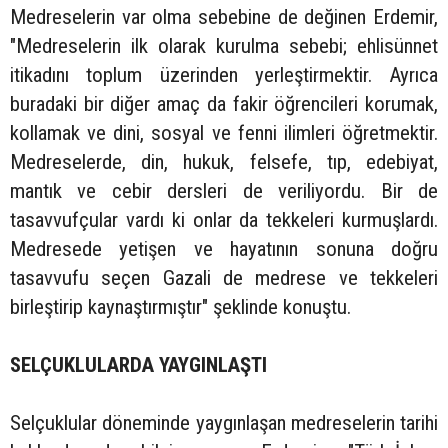
Medreselerin var olma sebebine de değinen Erdemir,
"Medreselerin ilk olarak kurulma sebebi; ehlisünnet
itikadını toplum üzerinden yerleştirmektir. Ayrıca
buradaki bir diğer amaç da fakir öğrencileri korumak,
kollamak ve dini, sosyal ve fenni ilimleri öğretmektir.
Medreselerde, din, hukuk, felsefe, tıp, edebiyat,
mantık ve cebir dersleri de veriliyordu. Bir de
tasavvufçular vardı ki onlar da tekkeleri kurmuşlardı.
Medresede yetişen ve hayatının sonuna doğru
tasavvufu seçen Gazali de medrese ve tekkeleri
birleştirip kaynaştırmıştır" şeklinde konuştu.
SELÇUKLULARDA YAYGINLAŞTI
Selçuklular döneminde yaygınlaşan medreselerin tarihi