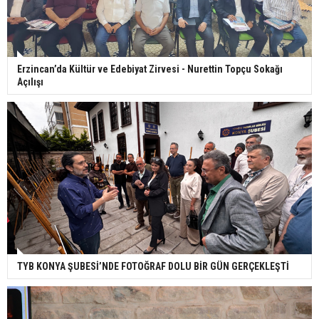
Erzincan’da Kültür ve Edebiyat Zirvesi - Nurettin Topçu Sokağı
Açılışı
TYB KONYA ŞUBESİ’NDE FOTOĞRAF DOLU BİR GÜN GERÇEKLEŞTİ