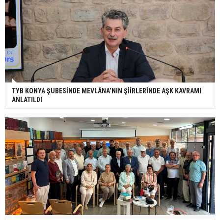
TYB KONYA ŞUBESİNDE MEVLÂNA’NIN ŞİİRLERİNDE AŞK KAVRAMI
ANLATILDI