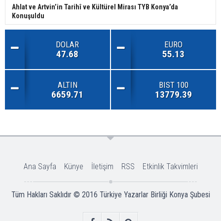
Ahlat ve Artvin’in Tarihî ve Kültürel Mirası TYB Konya’da
Konuşuldu
DOLAR
EURO
47.68
55.13
ALTIN
BIST 100
6659.71
13779.39
Ana Sayfa
Künye
İletişim
RSS
Etkinlik Takvimleri
Tüm Hakları Saklıdır © 2016
Türkiye Yazarlar Birliği Konya Şubesi