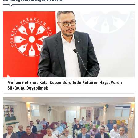
Muhammet Enes Kala: Kopan Gürültüde Kültürün Hayât Veren
Sükûtunu Duyabilmek