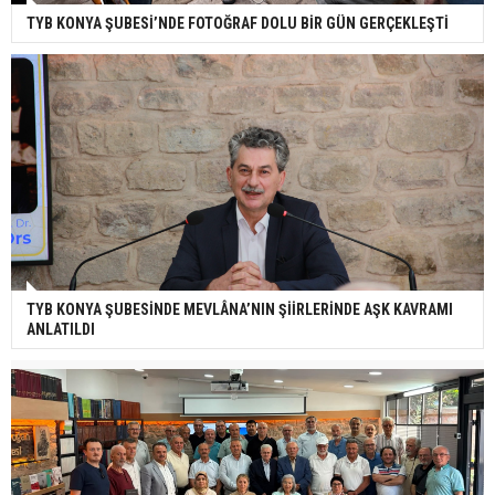
TYB KONYA ŞUBESİ’NDE FOTOĞRAF DOLU BİR GÜN GERÇEKLEŞTİ
TYB KONYA ŞUBESİNDE MEVLÂNA’NIN ŞİİRLERİNDE AŞK KAVRAMI
ANLATILDI