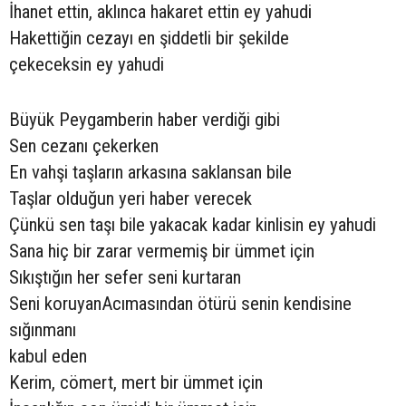
İhanet ettin, aklınca hakaret ettin ey yahudi
Hakettiğin cezayı en şiddetli bir şekilde
çekeceksin ey yahudi
Büyük Peygamberin haber verdiği gibi
Sen cezanı çekerken
En vahşi taşların arkasına saklansan bile
Taşlar olduğun yeri haber verecek
Çünkü sen taşı bile yakacak kadar kinlisin ey yahudi
Sana hiç bir zarar vermemiş bir ümmet için
Sıkıştığın her sefer seni kurtaran
Seni koruyanAcımasından ötürü senin kendisine
sığınmanı
kabul eden
Kerim, cömert, mert bir ümmet için