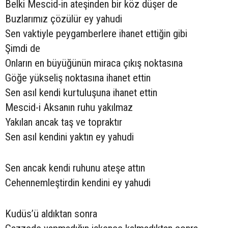
Belki Mescid-in ateşinden bir köz düşer de
Buzlarımız çözülür ey yahudi
Sen vaktiyle peygamberlere ihanet ettiğin gibi
Şimdi de
Onların en büyüğünün miraca çıkış noktasına
Göğe yükseliş noktasına ihanet ettin
Sen asıl kendi kurtuluşuna ihanet ettin
Mescid-i Aksanın ruhu yakılmaz
Yakılan ancak taş ve topraktır
Sen asıl kendini yaktın ey yahudi
Sen ancak kendi ruhunu ateşe attın
Cehennemleştirdin kendini ey yahudi
Kudüs’ü aldıktan sonra