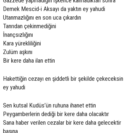
Gazzede yapmadığın işkence kalmadıktan sonra
Demek Mescid-i Aksayı da yaktın ey yahudi
Utanmazlığını en son uca çıkardın
Tanrıdan çekinmediğini
İnançsızlığını
Kara yürekliliğini
Zulüm aşkını
Bir kere daha ilan ettin
Hakettiğin cezayı en şiddetli bir şekilde çekeceksin
ey yahudi
Sen kutsal Kudüs’ün ruhuna ihanet ettin
Peygamberlerin dediği bir kere daha olacaktır
Sana haber verilen cezalar bir kere daha gelecektir
başına