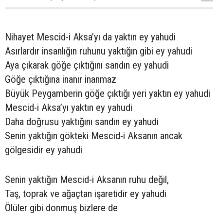
Nihayet Mescid-i Aksa’yı da yaktın ey yahudi
Asırlardır insanlığın ruhunu yaktığın gibi ey yahudi
Aya çıkarak göğe çıktığını sandın ey yahudi
Göğe çıktığına inanır inanmaz
Büyük Peygamberin göğe çıktığı yeri yaktın ey yahudi
Mescid-i Aksa’yı yaktın ey yahudi
Daha doğrusu yaktığını sandın ey yahudi
Senin yaktığın gökteki Mescid-i Aksanın ancak
gölgesidir ey yahudi
Senin yaktığın Mescid-i Aksanın ruhu değil,
Taş, toprak ve ağaçtan işaretidir ey yahudi
Ölüler gibi donmuş bizlere de