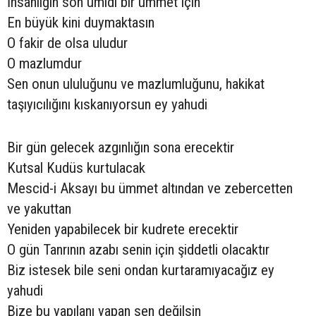
İnsanlığın son ümidi bir ümmet için
En büyük kini duymaktasın
O fakir de olsa uludur
O mazlumdur
Sen onun ululuğunu ve mazlumluğunu, hakikat
taşıyıcılığını kıskanıyorsun ey yahudi
Bir gün gelecek azgınlığın sona erecektir
Kutsal Kudüs kurtulacak
Mescid-i Aksayı bu ümmet altından ve zebercetten
ve yakuttan
Yeniden yapabilecek bir kudrete erecektir
O gün Tanrının azabı senin için şiddetli olacaktır
Biz istesek bile seni ondan kurtaramıyacağız ey
yahudi
Bize bu yapılanı yapan sen değilsin