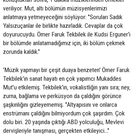
veriliyor. Mut, altı bölümün müzisyenlerimizi
anlatmaya yetmeyeceğini söylüyor: "Soruları Sadık
Yalsızuçanlar ile birlikte hazırladık. Cevaplar da çok
doyurucuydu. Ömer Faruk Tekbilek ile Kudsi Erguner'i
bir bölümde anlatamadığımız için, iki bölüm çekmek
zorunda kaldık."
'Müzik yapmayı bir çeşit duaya benzeten' Ömer Faruk
Tekbilek'in sanat hayatı en çok yapımcı Mukaddes
Mut'u etkilemiş. Tekbilek'in, vokalistliğin yanı sıra; ney,
zurna, bağlama ve perküsyon da çaldığını görünce
şaşkınlığını gizleyememiş. "Altyapısını ve onlarca
enstrümanı çaldığını bilmiyordum çok şaşırdım. Çok
dolu biri. 20 yaşında çıktığı ABD yolculuğu, Mevlevi
dervişleriyle tanışması, gerçekten etkileyici..."