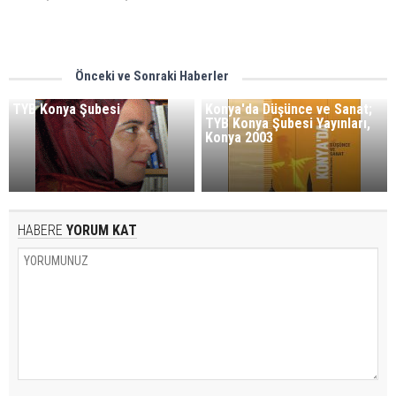
Önceki ve Sonraki Haberler
TYB Konya Şubesi
Konya'da Düşünce ve Sanat;
TYB Konya Şubesi Yayınları,
Konya 2003
HABERE
YORUM KAT