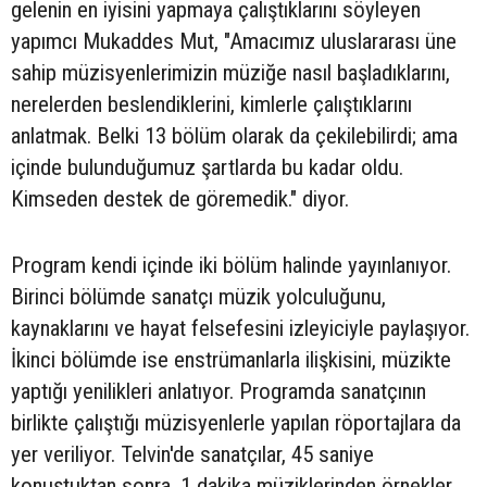
gelenin en iyisini yapmaya çalıştıklarını söyleyen
yapımcı Mukaddes Mut, "Amacımız uluslararası üne
sahip müzisyenlerimizin müziğe nasıl başladıklarını,
nerelerden beslendiklerini, kimlerle çalıştıklarını
anlatmak. Belki 13 bölüm olarak da çekilebilirdi; ama
içinde bulunduğumuz şartlarda bu kadar oldu.
Kimseden destek de göremedik." diyor.
Program kendi içinde iki bölüm halinde yayınlanıyor.
Birinci bölümde sanatçı müzik yolculuğunu,
kaynaklarını ve hayat felsefesini izleyiciyle paylaşıyor.
İkinci bölümde ise enstrümanlarla ilişkisini, müzikte
yaptığı yenilikleri anlatıyor. Programda sanatçının
birlikte çalıştığı müzisyenlerle yapılan röportajlara da
yer veriliyor. Telvin'de sanatçılar, 45 saniye
konuştuktan sonra, 1 dakika müziklerinden örnekler