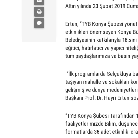
Altın yılında 23 Şubat 2019 Cumar
Erten, “TYB Konya Şubesi yönetim
etkinlikleri önemseyen Konya Bü
Belediyesinin katkılarıyla 18.sini
eğitici, hatırlatıcı ve yapıcı nite
tüm paydaşlarımıza ve basın yay
“İlk programlarda Selçukluya ba
taşıyan mahalle ve sokakları ko
gelişmiş ve dünya medeniyetleri
Başkanı Prof. Dr. Hayri Erten sö
“TYB Konya Şubesi Tarafından 17
faaliyetlerimizde Bilim, düşünce, 
formatlarda 38 adet etkinlik icra