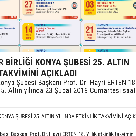
 BİRLİĞİ KONYA ŞUBESİ 25. ALTIN
 TAKVİMİNİ AÇIKLADI
 Konya Şubesi Başkanı Prof. Dr. Hayri ERTEN 18
i 25. Altın yılında 23 Şubat 2019 Cumartesi saat
besi Başkanı Prof. Dr. Hayri ERTEN 18. Yıllık etkinlik takvimini