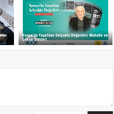
eler
Konya'da Yaşatılan Selçuklu Değerleri: Mahalle ve
Sokak İsimleri