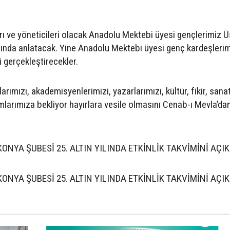
ları ve yöneticileri olacak Anadolu Mektebi üyesi gençlerimiz 
lında anlatacak. Yine Anadolu Mektebi üyesi genç kardeşleri
gerçekleştirecekler.
rımızı, akademisyenlerimizi, yazarlarımızı, kültür, fikir, sanat
amlarımıza bekliyor hayırlara vesile olmasını Cenab-ı Mevla’da