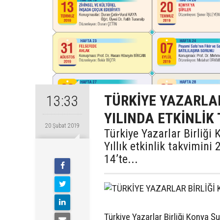
TÜRKİYE YAZARLAR
13:33
YILINDA ETKİNLİK
20 Şubat 2019
Türkiye Yazarlar Birliği
Yıllık etkinlik takvimin
14’te...
Türkiye Yazarlar Birliği Konya Şu