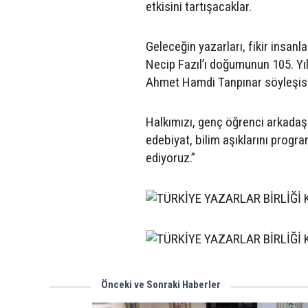
etkisini tartışacaklar.
Geleceğin yazarları, fikir insan
Necip Fazıl’ı doğumunun 105. Yı
Ahmet Hamdi Tanpınar söyleşisi 
Halkımızı, genç öğrenci arkadaşla
edebiyat, bilim aşıklarını progr
ediyoruz.”
Önceki ve Sonraki Haberler