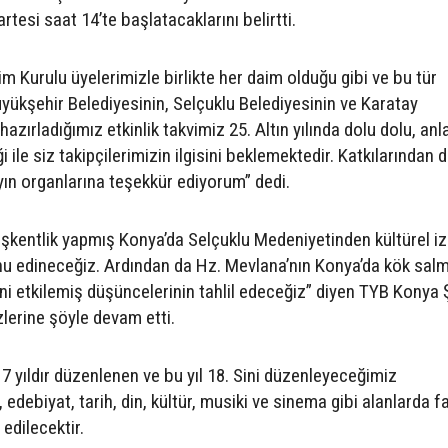
tesi saat 14’te başlatacaklarını belirtti.
 Kurulu üyelerimizle birlikte her daim olduğu gibi ve bu tür
yükşehir Belediyesinin, Selçuklu Belediyesinin ve Karatay
 hazırladığımız etkinlik takvimiz 25. Altın yılında dolu dolu, anl
liği ile siz takipçilerimizin ilgisini beklemektedir. Katkılarından 
ın organlarına teşekkür ediyorum” dedi.
şkentlik yapmış Konya’da Selçuklu Medeniyetinden kültürel iz
nu edineceğiz. Ardından da Hz. Mevlana’nın Konya’da kök salm
ni etkilemiş düşüncelerinin tahlil edeceğiz” diyen TYB Konya
zlerine şöyle devam etti.
 yıldır düzenlenen ve bu yıl 18. Sini düzenleyeceğimiz
edebiyat, tarih, din, kültür, musiki ve sinema gibi alanlarda fa
 edilecektir.