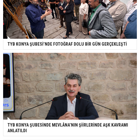
TYB KONYA ŞUBESİ’NDE FOTOĞRAF DOLU BİR GÜN GERÇEKLEŞTİ
TYB KONYA ŞUBESİNDE MEVLÂNA’NIN ŞİİRLERİNDE AŞK KAVRAMI
ANLATILDI