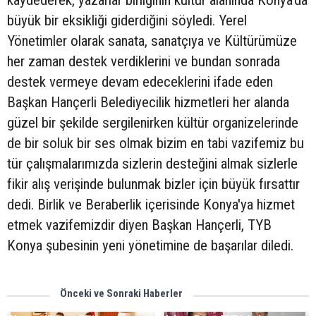
kaydederek, yazarlar birliğinin kültür alanında Konya'da
büyük bir eksikliği giderdiğini söyledi. Yerel
Yönetimler olarak sanata, sanatçıya ve Kültürümüze
her zaman destek verdiklerini ve bundan sonrada
destek vermeye devam edeceklerini ifade eden
Başkan Hançerli Belediyecilik hizmetleri her alanda
güzel bir şekilde sergilenirken kültür organizelerinde
de bir soluk bir ses olmak bizim en tabi vazifemiz bu
tür çalışmalarımızda sizlerin desteğini almak sizlerle
fikir alış verişinde bulunmak bizler için büyük fırsattır
dedi. Birlik ve Beraberlik içerisinde Konya'ya hizmet
etmek vazifemizdir diyen Başkan Hançerli, TYB
Konya şubesinin yeni yönetimine de başarılar diledi.
Önceki ve Sonraki Haberler