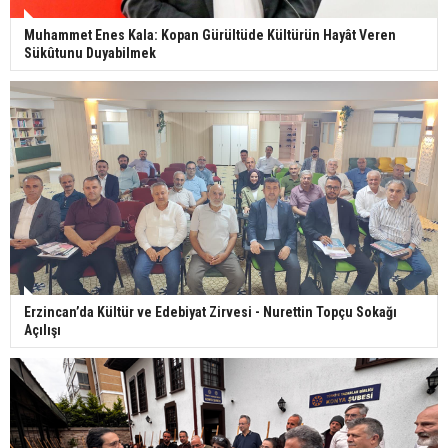
Muhammet Enes Kala: Kopan Gürültüde Kültürün Hayât Veren
Sükûtunu Duyabilmek
Erzincan’da Kültür ve Edebiyat Zirvesi - Nurettin Topçu Sokağı
Açılışı