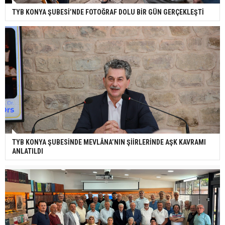
TYB KONYA ŞUBESİ’NDE FOTOĞRAF DOLU BİR GÜN GERÇEKLEŞTİ
TYB KONYA ŞUBESİNDE MEVLÂNA’NIN ŞİİRLERİNDE AŞK KAVRAMI
ANLATILDI