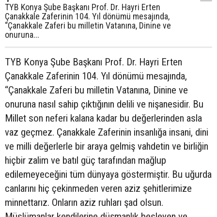
TYB Konya Şube Başkanı Prof. Dr. Hayri Erten
Çanakkale Zaferinin 104. Yıl dönümü mesajında,
“Çanakkale Zaferi bu milletin Vatanına, Dinine ve
onuruna...
TYB Konya Şube Başkanı Prof. Dr. Hayri Erten
Çanakkale Zaferinin 104. Yıl dönümü mesajında,
“Çanakkale Zaferi bu milletin Vatanına, Dinine ve
onuruna nasıl sahip çıktığının delili ve nişanesidir. Bu
Millet son neferi kalana kadar bu değerlerinden asla
vaz geçmez. Çanakkale Zaferinin insanlığa insani, dini
ve milli değerlerle bir araya gelmiş vahdetin ve birliğin
hiçbir zalim ve batıl güç tarafından mağlup
edilemeyeceğini tüm dünyaya göstermiştir. Bu uğurda
canlarını hiç çekinmeden veren aziz şehitlerimize
minnettarız. Onların aziz ruhları şad olsun.
Müslümanlar kendilerine düşmanlık besleyen ve