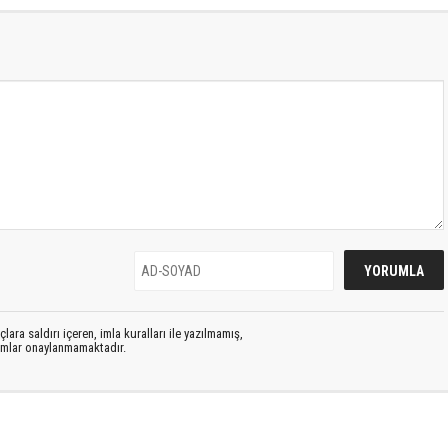
lara saldırı içeren, imla kuralları ile yazılmamış,
rumlar onaylanmamaktadır.