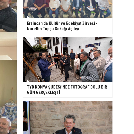
Erzincan’da Kültür ve Edebiyat Zirvesi -
Nurettin Topçu Sokağı Açılışı
TYB KONYA ŞUBESİ’NDE FOTOĞRAF DOLU BİR
GÜN GERÇEKLEŞTİ