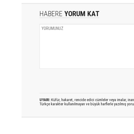
HABERE
YORUM KAT
UYARI:
Küfür, hakaret, rencide edici cümleler veya imalar, inanç
Türkçe karakter kullanılmayan ve büyük harflerle yazılmış yo