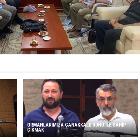
ORMANLARIMIZA ÇANAKKALE RUHU İLE SAHİP
ÇIKMAK