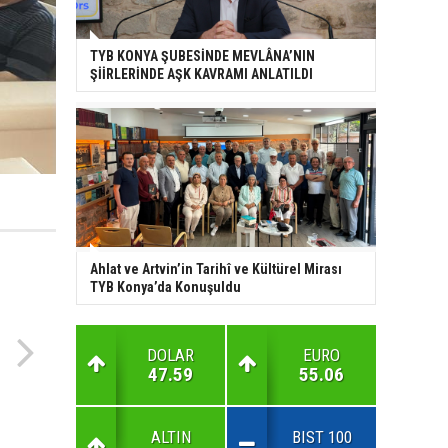
TYB KONYA ŞUBESİNDE MEVLÂNA’NIN
ŞİİRLERİNDE AŞK KAVRAMI ANLATILDI
Ahlat ve Artvin’in Tarihî ve Kültürel Mirası
TYB Konya’da Konuşuldu
DOLAR
EURO
47.59
55.06
ALTIN
BIST 100