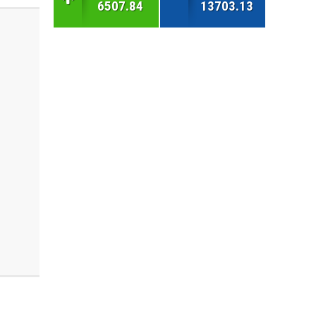
6507.84
13703.13