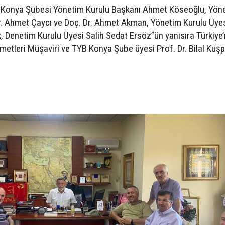
 Konya Şubesi Yönetim Kurulu Başkanı Ahmet Köseoğlu, Yön
Dr. Ahmet Çaycı ve Doç. Dr. Ahmet Akman, Yönetim Kurulu Üye
, Denetim Kurulu Üyesi Salih Sedat Ersöz”ün yanısıra Türkiye’
metleri Müşaviri ve TYB Konya Şube üyesi Prof. Dr. Bilal Kuşp