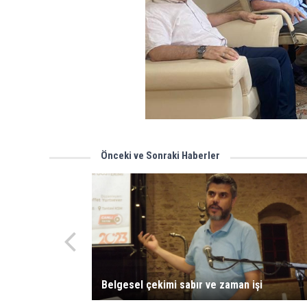
Önceki ve Sonraki Haberler
Belgesel çekimi sabır ve zaman işi