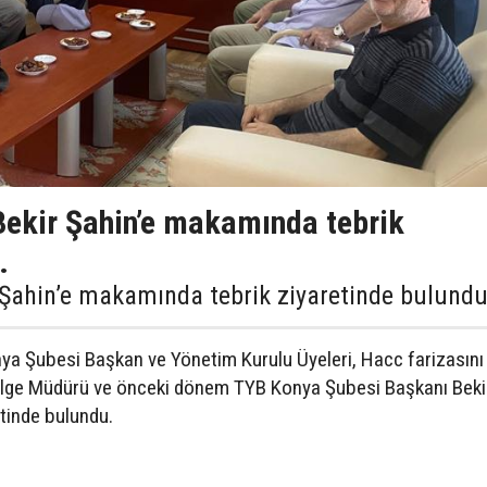
ekir Şahin’e makamında tebrik
.
Şahin’e makamında tebrik ziyaretinde bulundu
nya Şubesi Başkan ve Yönetim Kurulu Üyeleri, Hacc farizasını
ölge Müdürü ve önceki dönem TYB Konya Şubesi Başkanı Beki
tinde bulundu.