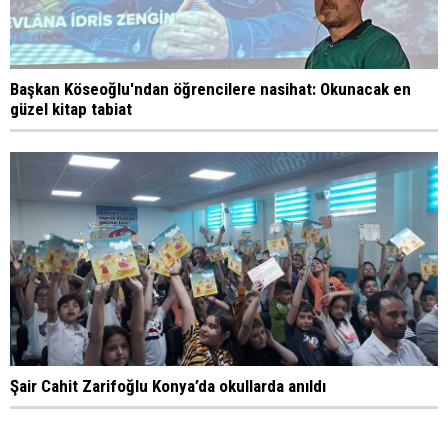
Başkan Köseoğlu'ndan öğrencilere nasihat: Okunacak en
güzel kitap tabiat
Şair Cahit Zarifoğlu Konya’da okullarda anıldı