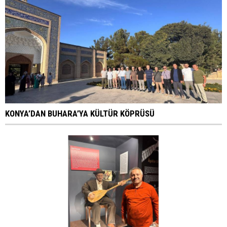
KONYA’DAN BUHARA’YA KÜLTÜR KÖPRÜSÜ