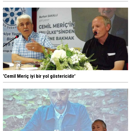
'Cemil Meriç iyi bir yol göstericidir'