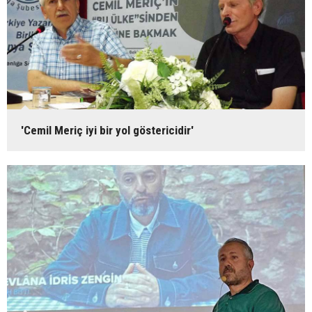
'Cemil Meriç iyi bir yol göstericidir'