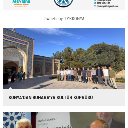
Tweets by TYBKONYA
KONYA’DAN BUHARA’YA KÜLTÜR KÖPRÜSÜ