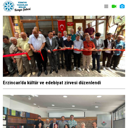
Erzincan’da kültür ve edebiyat zirvesi düzenlendi