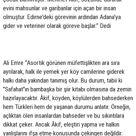
evini mahsunlar ve garibanlar için açan bir insan
olmuştur. Edirne'deki görevinin ardından Adana'ya
gider ve veteriner olarak göreve başlar.” Dedi
Ali Emre “Asortik görünen müfettişlikten ara sıra
ayrılarak, halk ile yemek yer köy camilerine giderek
halkı daha yakından tanımış olur. Bu durum, tabii ki
"Safahat"ın bambaşka bir şiir kitabı olmasına da zemin
hazırlayacaktır. Âkif, köyden, köylülerden bahsederken
hem Türkleri hem de yaşanan durumu anlatır. Örneğin,
açlıktan ölen insanlardan bahseder ve bu sıkıntılara
dikkat çeker. Ancak Âkif, eleştiri yapma ve halkın
yanlışlarını ifşa etme konusunda çekingen değildir.