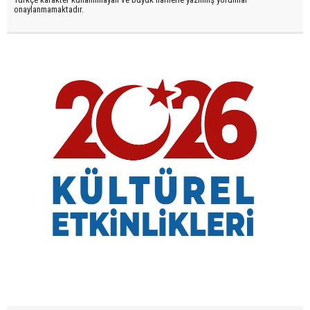
onaylanmamaktadır.