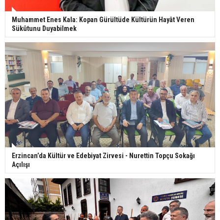
Muhammet Enes Kala: Kopan Gürültüde Kültürün Hayât Veren
Sükûtunu Duyabilmek
Erzincan’da Kültür ve Edebiyat Zirvesi - Nurettin Topçu Sokağı
Açılışı