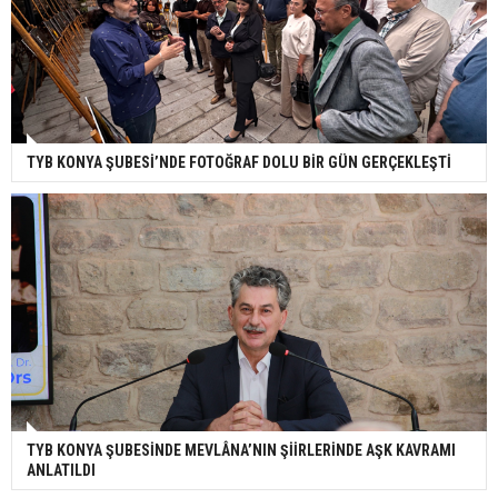
TYB KONYA ŞUBESİ’NDE FOTOĞRAF DOLU BİR GÜN GERÇEKLEŞTİ
TYB KONYA ŞUBESİNDE MEVLÂNA’NIN ŞİİRLERİNDE AŞK KAVRAMI
ANLATILDI