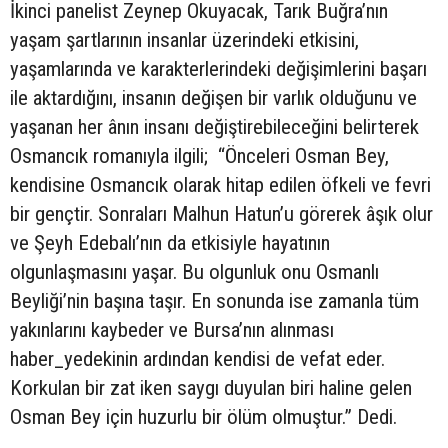
İkinci panelist Zeynep Okuyacak, Tarık Buğra’nın
yaşam şartlarının insanlar üzerindeki etkisini,
yaşamlarında ve karakterlerindeki değişimlerini başarı
ile aktardığını, insanın değişen bir varlık olduğunu ve
yaşanan her ânın insanı değiştirebileceğini belirterek
Osmancık romanıyla ilgili; “Önceleri Osman Bey,
kendisine Osmancık olarak hitap edilen öfkeli ve fevri
bir gençtir. Sonraları Malhun Hatun’u görerek âşık olur
ve Şeyh Edebalı’nın da etkisiyle hayatının
olgunlaşmasını yaşar. Bu olgunluk onu Osmanlı
Beyliği’nin başına taşır. En sonunda ise zamanla tüm
yakınlarını kaybeder ve Bursa’nın alınması
haber_yedekinin ardından kendisi de vefat eder.
Korkulan bir zat iken saygı duyulan biri haline gelen
Osman Bey için huzurlu bir ölüm olmuştur.” Dedi.