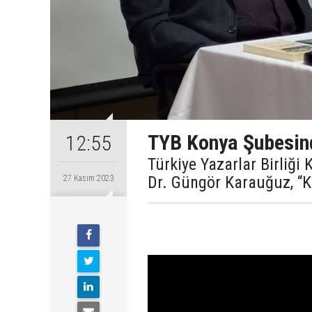
TYB Konya Şubesind
12:55
Türkiye Yazarlar Birliği
Dr. Güngör Karauğuz, “K
27 Kasım 2023