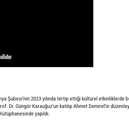
ya Şubesi’nin 2023 yılında tertip ettiği kültürel etkinliklerde 
rof. Dr. Güngör Karauğuz’un katılıp Ahmet Demirel’in düzenley
Kütüphanesinde yapıldı.