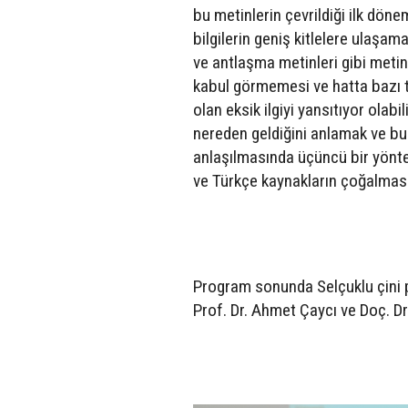
bu metinlerin çevrildiği ilk dön
bilgilerin geniş kitlelere ulaşam
ve antlaşma metinleri gibi metinl
kabul görmemesi ve hatta bazı 
olan eksik ilgiyi yansıtıyor olabil
nereden geldiğini anlamak ve bu
anlaşılmasında üçüncü bir yönt
ve Türkçe kaynakların çoğalması 
Program sonunda Selçuklu çini p
Prof. Dr. Ahmet Çaycı ve Doç. D