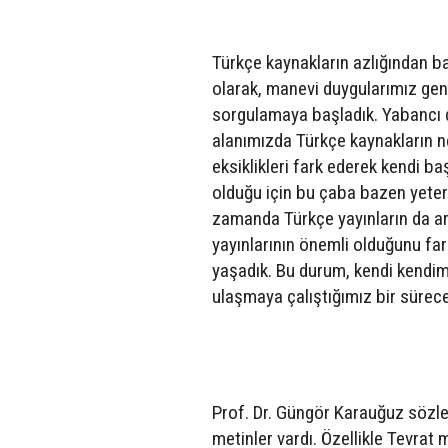
Türkçe kaynakların azlığından b
olarak, manevi duygularımız genel
sorgulamaya başladık. Yabancı di
alanımızda Türkçe kaynakların n
eksiklikleri fark ederek kendi b
olduğu için bu çaba bazen yeter
zamanda Türkçe yayınların da a
yayınlarının önemli olduğunu far
yaşadık. Bu durum, kendi kendimi
ulaşmaya çalıştığımız bir sürece 
Prof. Dr. Güngör Karauğuz sözle
metinler vardı. Özellikle Tevrat