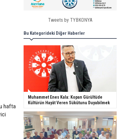
Tweets by TYBKONYA
Bu Kategorideki Diğer Haberler
Muhammet Enes Kala: Kopan Gürültüde
Kültürün Hayât Veren Sükûtunu Duyabilmek
bu hafta
ici