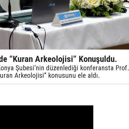
e “Kuran Arkeolojisi” Konuşuldu.
 Konya Şubesi’nin düzenlediği konferansta Prof
uran Arkeolojisi” konusunu ele aldı.