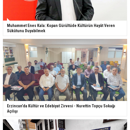
Muhammet Enes Kala: Kopan Gürültüde Kültürün Hayât Veren
Sükûtunu Duyabilmek
Erzincan’da Kültür ve Edebiyat Zirvesi - Nurettin Topçu Sokağı
Açılışı