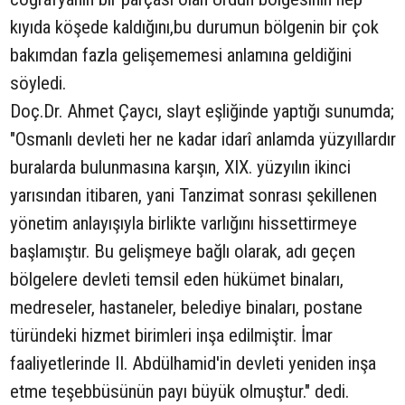
kıyıda köşede kaldığını,
bu durumun bölgenin bir çok
bakımdan fazla gelişememesi anlamına geldiğini
söyledi.
Doç.Dr. Ahmet Çaycı, slayt eşliğinde yaptığı sunumda;
"Osmanlı devleti her ne kadar idarî anlamda yüzyıllardır
buralarda bulunmasına karşın, XIX. yüzyılın ikinci
yarısından itibaren, yani Tanzimat sonrası şekillenen
yönetim anlayışıyla birlikte varlığını hissettirmeye
başlamıştır. Bu gelişmeye bağlı olarak, adı geçen
bölgelere devleti temsil eden hükümet binaları,
medreseler, hastaneler, belediye binaları, postane
türündeki hizmet birimleri inşa edilmiştir. İmar
faaliyetlerinde II. Abdülhamid'in devleti yeniden inşa
etme teşebbüsünün payı büyük olmuştur." dedi.