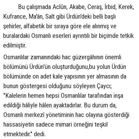
Bu çalışmada Aclûn, Akabe, Ceraş, İrbid, Kerek,
Kufrance, Ma'ân, Salt gibi Ürdün'deki belli başlı
şehirler, alfabetik bir sıraya göre ele alınmış ve
buralardaki Osmanlı eserleri ayrıntılı bir biçimde tetkik
edilmiştir.
Osmanlılar zamanındaki hac güzergâhının önemli
bölümünü Ürdün'ün oluşturduğunu,
bu yolun Ürdün
bölümünde on adet kale yapısının yer almasının da
bunun göstergesi olduğunu söyleyen Çaycı;
"Kalelerin hemen hepsi Osmanlılar tarafından inşa
edildiği hâliyle hâlen ayaktadırlar. Bu durum da,
Osmanlı merkezî yönetiminin hac olayına gösterdiği
hassasiyetin sadece mimari örneğini teşkil
etmektedir." dedi.