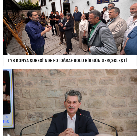
TYB KONYA ŞUBESİ’NDE FOTOĞRAF DOLU BİR GÜN GERÇEKLEŞTİ