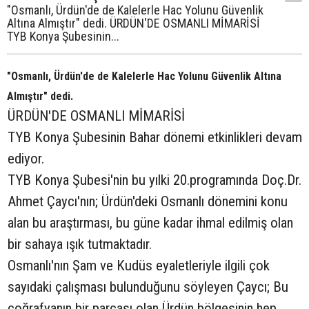
"Osmanlı, Ürdün'de de Kalelerle Hac Yolunu Güvenlik
Altına Almıştır" dedi. ÜRDÜN'DE OSMANLI MİMARİSİ
TYB Konya Şubesinin...
"Osmanlı, Ürdün'de de Kalelerle Hac Yolunu Güvenlik Altına
Almıştır" dedi.
ÜRDÜN'DE OSMANLI MİMARİSİ
TYB Konya Şubesinin Bahar dönemi etkinlikleri devam
ediyor.
TYB Konya Şubesi'nin bu yılki 20.programında Doç.Dr.
Ahmet Çaycı'nın; Ürdün'deki Osmanlı dönemini konu
alan bu araştırması, bu güne kadar ihmal edilmiş olan
bir sahaya ışık tutmaktadır.
Osmanlı'nın Şam ve Kudüs eyaletleriyle ilgili çok
sayıdaki çalışması bulunduğunu söyleyen Çaycı; Bu
coğrafyanın bir parçası olan Ürdün bölgesinin
hep