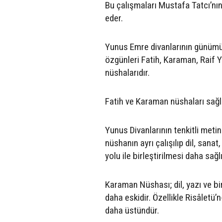
Bu çalışmaları Mustafa Tatcı’nın 
eder.
Yunus Emre divanlarının günümüz
özgünleri Fatih, Karaman, Raif Y
nüshalarıdır.
Fatih ve Karaman nüshaları sağl
Yunus Divanlarının tenkitli meti
nüshanın ayrı çalışılıp dil, sana
yolu ile birleştirilmesi daha sağlı
Karaman Nüshası; dil, yazı ve bi
daha eskidir. Özellikle Risâletü
daha üstündür.