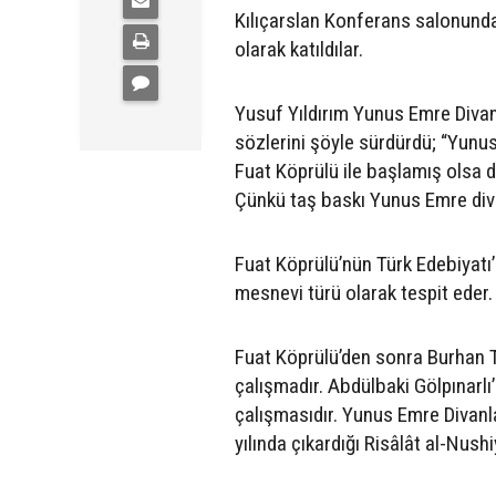
Kılıçarslan Konferans salonunda
olarak katıldılar.
Yusuf Yıldırım Yunus Emre Divanı
sözlerini şöyle sürdürdü; “Yunus
Fuat Köprülü ile başlamış olsa d
Çünkü taş baskı Yunus Emre diva
Fuat Köprülü’nün Türk Edebiyatı’n
mesnevi türü olarak tespit eder
Fuat Köprülü’den sonra Burhan To
çalışmadır. Abdülbaki Gölpınarlı’
çalışmasıdır. Yunus Emre Divanla
yılında çıkardığı Risâlât al-Nushi