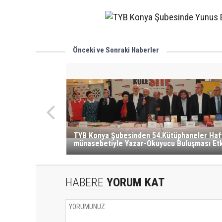
Önceki ve Sonraki Haberler
TYB Konya Şubesinden 54.Kütüphaneler Haf
münasebetiyle Yazar-Okuyucu Buluşması Etki
HABERE
YORUM KAT