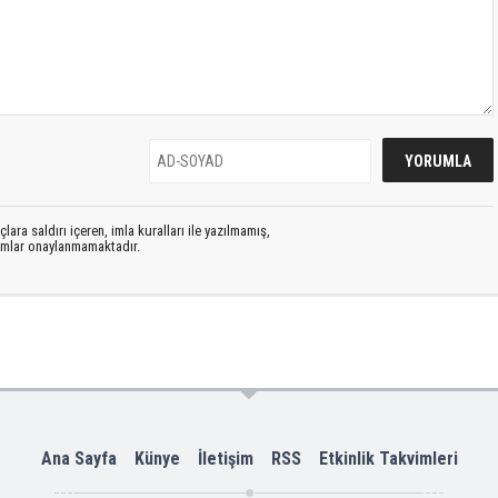
lara saldırı içeren, imla kuralları ile yazılmamış,
rumlar onaylanmamaktadır.
Ana Sayfa
Künye
İletişim
RSS
Etkinlik Takvimleri