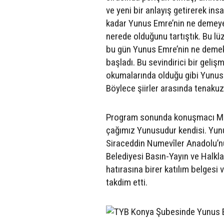
ve yeni bir anlayış getirerek in
kadar Yunus Emre’nin ne demeye
nerede olduğunu tartıştık. Bu l
bu gün Yunus Emre’nin ne demek 
başladı. Bu sevindirici bir gel
okumalarında olduğu gibi Yunus 
Böylece şiirler arasında tenaku
Program sonunda konuşmacı Mus
çağımız Yunusudur kendisi. Yunusl
Siraceddin Numevîler Anadolu’n
Belediyesi Basın-Yayın ve Halkl
hatırasına birer katılım belgesi 
takdim etti.