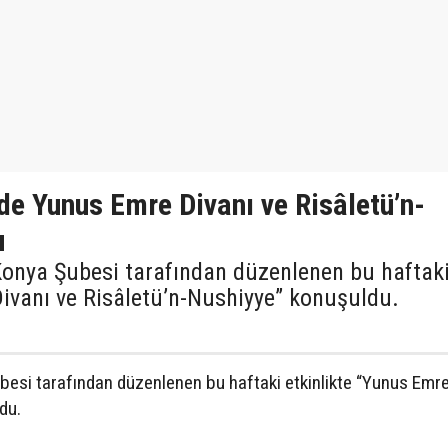
e Yunus Emre Divanı ve Risâletü’n-
u
 Konya Şubesi tarafından düzenlenen bu haftak
Divanı ve Risâletü’n-Nushiyye” konuşuldu.
ubesi tarafından düzenlenen bu haftaki etkinlikte “Yunus Emre
du.