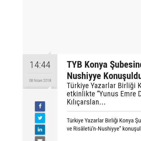
TYB Konya Şubesind
14:44
Nushiyye Konuşuld
08 Nisan 2018
Türkiye Yazarlar Birliği
etkinlikte “Yunus Emre 
Kılıçarslan...
Türkiye Yazarlar Birliği Konya Ş
ve Risâletü’n-Nushiyye” konuşul