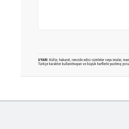
UYARI:
Küfür, hakaret, rencide edici cümleler veya imalar, inanç
Türkçe karakter kullanılmayan ve büyük harflerle yazılmış yo