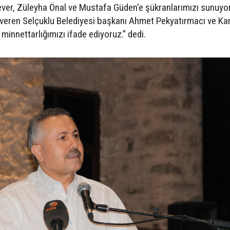
ver, Züleyha Önal ve Mustafa Güden'e şükranlarımızı sunuyo
 veren Selçuklu Belediyesi başkanı Ahmet Pekyatırmacı ve Ka
minnettarlığımızı ifade ediyoruz.” dedi.