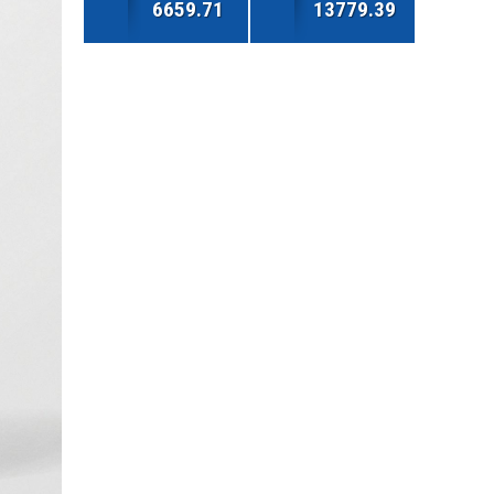
6659.71
13779.39