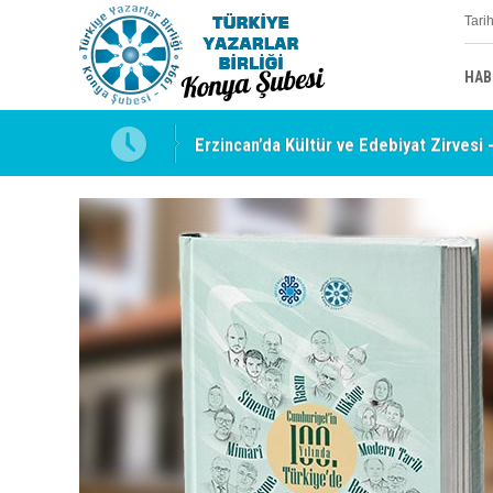
Tari
HAB
uyabilmek
Erzincan’da Kültür ve Edebiyat Zirvesi 