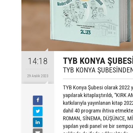
TYB KONYA ŞUBESİ
14:18
TYB KONYA ŞUBESİNDEN 
29 Aralık 2023
TYB Konya Şubesi olarak 2022 yı
yapılarak kitaplaştırıldı, “KIRK
katkılarıyla yayınlanan kitap 202
dahil 40 programı ihtiva etmekt
ROMAN, SİNEMA, DÜŞÜNCE, MİM
yapılan yedi panel ve bir semp