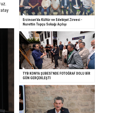
ruz.
ratay
Erzincan’da Kültür ve Edebiyat Zirvesi -
Nurettin Topçu Sokağı Açılışı
TYB KONYA ŞUBESİ’NDE FOTOĞRAF DOLU BİR
GÜN GERÇEKLEŞTİ