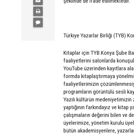
şeklinde de ifade edilmektedir.
Türkiye Yazarlar Birliği (TYB) Ko
Kitaplar için TYB Konya Şube Ba
faaliyetlerini salonlarda konuş
YouTube üzerinden kayıtlara alar
formda kitaplaştırmaya yönelmişti
faaliyetlerimizin çözümlenmesiyl
programların görüntülü sesli kayı
Yazılı kültürün medeniyetimizin z
yaptığının farkındayız ve kitap 
çalışmaların değerini bilen ve de
üyelerimize, yönetim kurulu üye
bütün akademisyenlere, yazarlar