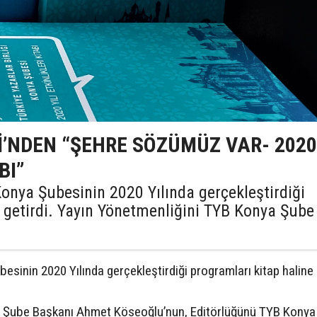
İ’NDEN “ŞEHRE SÖZÜMÜZ VAR- 2020
BI”
 Konya Şubesinin 2020 Yılında gerçekleştirdiği
e getirdi. Yayın Yönetmenliğini TYB Konya Şube
besinin 2020 Yılında gerçekleştirdiği programları kitap haline 
a Şube Başkanı Ahmet Köseoğlu’nun, Editörlüğünü TYB Konya