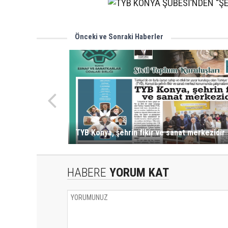
Önceki ve Sonraki Haberler
TYB Konya, şehrin fikir ve sanat merkezidir
HABERE
YORUM KAT