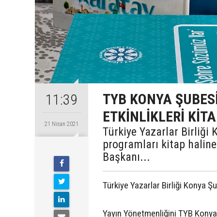
TYB KONYA ŞUBES
11:39
ETKİNLİKLERİ KİTA
21 Nisan 2021
Türkiye Yazarlar Birliği
programları kitap halin
Başkanı...
Türkiye Yazarlar Birliği Konya Şu
Yayın Yönetmenliğini TYB Kony