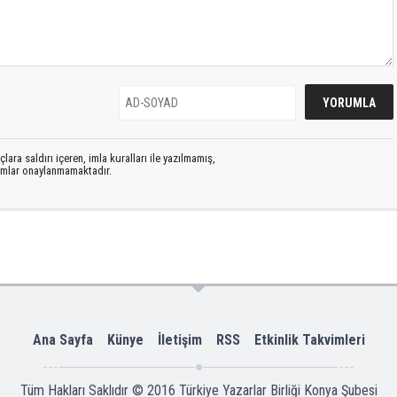
lara saldırı içeren, imla kuralları ile yazılmamış,
rumlar onaylanmamaktadır.
Ana Sayfa
Künye
İletişim
RSS
Etkinlik Takvimleri
Tüm Hakları Saklıdır © 2016
Türkiye Yazarlar Birliği Konya Şubesi