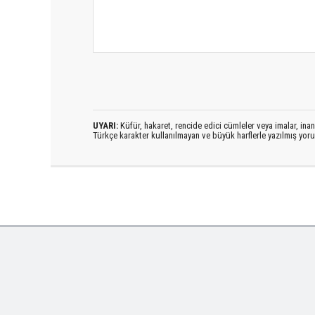
UYARI:
Küfür, hakaret, rencide edici cümleler veya imalar, inanç
Türkçe karakter kullanılmayan ve büyük harflerle yazılmış yo