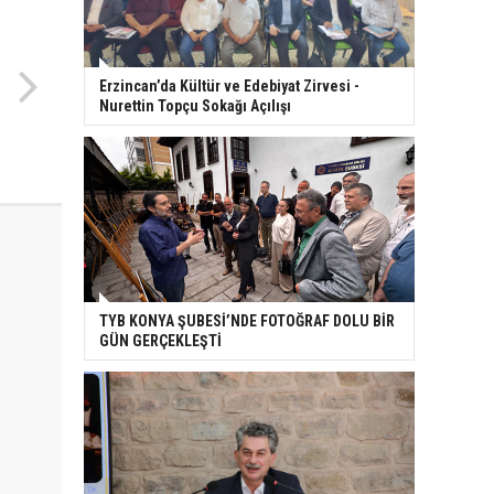
Erzincan’da Kültür ve Edebiyat Zirvesi -
Nurettin Topçu Sokağı Açılışı
TYB KONYA ŞUBESİ’NDE FOTOĞRAF DOLU BİR
GÜN GERÇEKLEŞTİ