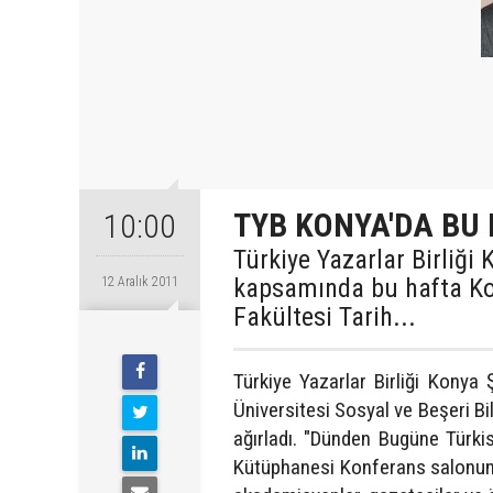
TYB KONYA'DA BU
10:00
Türkiye Yazarlar Birliği
kapsamında bu hafta Kon
12 Aralık 2011
Fakültesi Tarih...
Türkiye Yazarlar Birliği Konya
Üniversitesi Sosyal ve Beşeri Bi
ağırladı. "Dünden Bugüne Türki
Kütüphanesi Konferans salonund