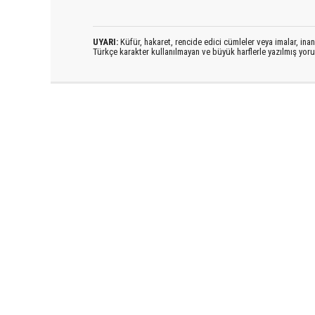
UYARI:
Küfür, hakaret, rencide edici cümleler veya imalar, inanç
Türkçe karakter kullanılmayan ve büyük harflerle yazılmış yo