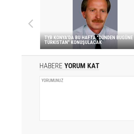
TYB KONYA'DA BU HAFTA "DÜNDEN BUGÜNE
TÜRKİSTAN" KONUŞULACAK
HABERE
YORUM KAT