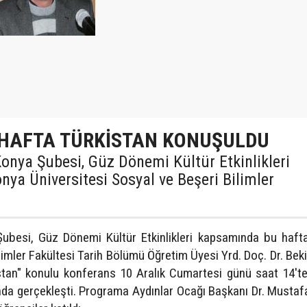
 HAFTA TÜRKİSTAN KONUŞULDU
 Konya Şubesi, Güz Dönemi Kültür Etkinlikleri
ya Üniversitesi Sosyal ve Beşeri Bilimler
 Şubesi, Güz Dönemi Kültür Etkinlikleri kapsamında bu haf
limler Fakültesi Tarih Bölümü Öğretim Üyesi Yrd. Doç. Dr. Bekir
stan" konulu konferans 10 Aralık Cumartesi günü saat 14'te
a gerçekleşti. Programa Aydınlar Ocağı Başkanı Dr. Mustaf