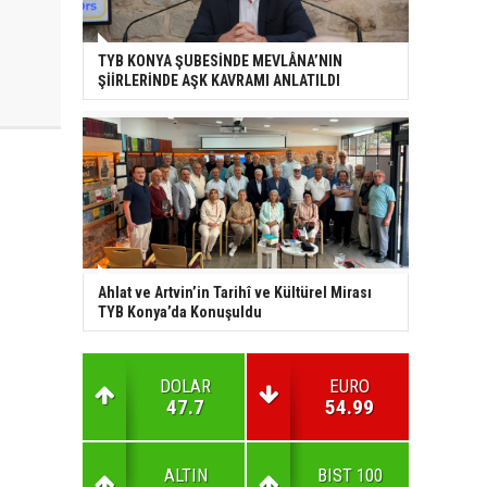
TYB KONYA ŞUBESİNDE MEVLÂNA’NIN
ŞİİRLERİNDE AŞK KAVRAMI ANLATILDI
Ahlat ve Artvin’in Tarihî ve Kültürel Mirası
TYB Konya’da Konuşuldu
DOLAR
EURO
47.7
54.99
ALTIN
BIST 100