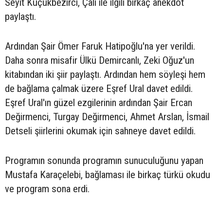
Seyit Küçükbezirci, Çalı ile ilgili birkaç anekdot
paylaştı.
Ardından Şair Ömer Faruk Hatipoğlu'na yer verildi.
Daha sonra misafir Ülkü Demircanlı, Zeki Oğuz'un
kitabından iki şiir paylaştı. Ardından hem söyleşi hem
de bağlama çalmak üzere Eşref Ural davet edildi.
Eşref Ural'ın güzel ezgilerinin ardından Şair Ercan
Değirmenci, Turgay Değirmenci, Ahmet Arslan, İsmail
Detseli şiirlerini okumak için sahneye davet edildi.
Programın sonunda programın sunuculuğunu yapan
Mustafa Karaçelebi, bağlaması ile birkaç türkü okudu
ve program sona erdi.