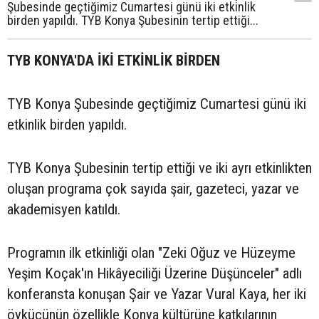
Şubesinde geçtiğimiz Cumartesi günü iki etkinlik
birden yapıldı. TYB Konya Şubesinin tertip ettiği...
TYB KONYA'DA İKİ ETKİNLİK BİRDEN
TYB Konya Şubesinde geçtiğimiz Cumartesi günü iki
etkinlik birden yapıldı.
TYB Konya Şubesinin tertip ettiği ve iki ayrı etkinlikten
oluşan programa çok sayıda şair, gazeteci, yazar ve
akademisyen katıldı.
Programın ilk etkinliği olan "Zeki Oğuz ve Hüzeyme
Yeşim Koçak'ın Hikâyeciliği Üzerine Düşünceler" adlı
konferansta konuşan Şair ve Yazar Vural Kaya, her iki
öykücünün özellikle Konya kültürüne katkılarının