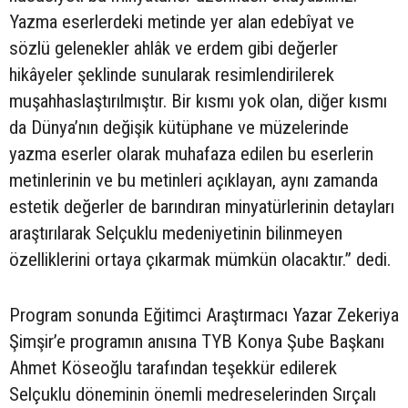
Yazma eserlerdeki metinde yer alan edebîyat ve
sözlü gelenekler ahlâk ve erdem gibi değerler
hikâyeler şeklinde sunularak resimlendirilerek
muşahhaslaştırılmıştır. Bir kısmı yok olan, diğer kısmı
da Dünya’nın değişik kütüphane ve müzelerinde
yazma eserler olarak muhafaza edilen bu eserlerin
metinlerinin ve bu metinleri açıklayan, aynı zamanda
estetik değerler de barındıran minyatürlerinin detayları
araştırılarak Selçuklu medeniyetinin bilinmeyen
özelliklerini ortaya çıkarmak mümkün olacaktır.” dedi.
Program sonunda Eğitimci Araştırmacı Yazar Zekeriya
Şimşir’e programın anısına TYB Konya Şube Başkanı
Ahmet Köseoğlu tarafından teşekkür edilerek
Selçuklu döneminin önemli medreselerinden Sırçalı