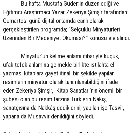
Bu hafta Mustafa Güden’in düzenlediği ve
Eğitimci Araştırmacı Yazar Zekeriya Şimşir tarafından
Cumartesi günü dijital ortamda canlı olarak
gerçekleştirilen programda; “Selçuklu Minyatürleri
Üzerinden Bir Medeniyet Okuması?” konusu ele alındı.
Minyatür’ün kelime anlamı itibariyle küçük,
ufak tefek anlamına gelmekle birlikte ıstılahta el
yazması kitaplara gayet itinalı bir şekilde yapılan
resimlerin minyatür olarak tanımlanabildiğini ifade
eden Zekeriya Şimşir, Kitap Sanatları’nın önemli bir
şubesi olan bu resim tarzına Türklerin Nakış,
sanatçısına da Nakkâş dediklerini; yapılan işe Tasvir,
yapana da Musavvir denildiğini söyledi.