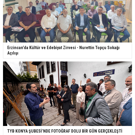
Erzincan’da Kültür ve Edebiyat Zirvesi - Nurettin Topçu Sokağı
Açılışı
TYB KONYA ŞUBESİ’NDE FOTOĞRAF DOLU BİR GÜN GERÇEKLEŞTİ