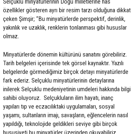
Selçuklu minyatürlerinin Doğu milletlerine has
özellikler gösteren ayrı bir resim tarzı olduğuna dikkat
çeken Şimşir; “Bu minyatürlerde perspektif, derinlik,
yakınlık ve uzaklık, renklerin tonlanması gibi hususlar
olmaz.
Minyatürlerde dönemin kültürünü sanatını görebiliriz.
Tarih belgeleri içerisinde tek görsel kaynaktır. Yazılı
belgelerde görmediğimiz birçok detayı minyatürlerde
fark ederiz. Selçuklu minyatürlerinin detaylarına
inilerek Selçuklu medeniyetinin umdeleri hakkında bilgi
sahibi oluyoruz. Selçukluların ilim hayatı, inanç
yapıları tıp ve eczacılıktaki uygulamaları, sosyal
yaşamı, sultanların imajı, savaşların, eğlencelerin nasıl
yapıldığı, teknolojide geldikleri seviye gibi birçok
hususiyeti bu minyatürler üzerinden okuyabiliriz.