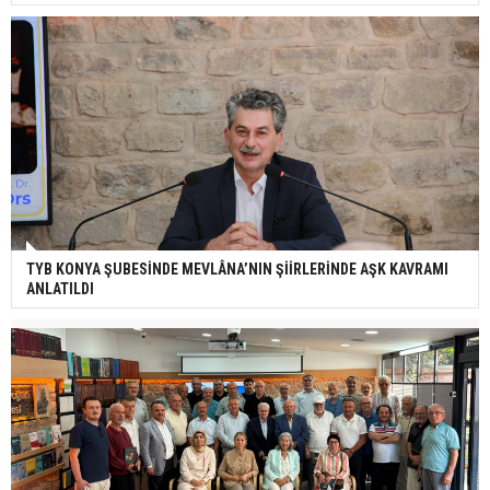
TYB KONYA ŞUBESİNDE MEVLÂNA’NIN ŞİİRLERİNDE AŞK KAVRAMI
ANLATILDI