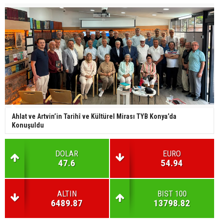
Ahlat ve Artvin’in Tarihî ve Kültürel Mirası TYB Konya’da
Konuşuldu
DOLAR
EURO
47.6
54.94
ALTIN
BIST 100
6489.87
13798.82