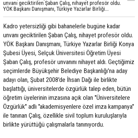
unvanı geciktirilen Şaban Çalış, nihayet profesör oldu.
YÖK Başkanı Danışmanı, Türkiye Yazarlar Birliği...
Kadro yetersizliği gibi bahanelerle bugüne kadar
unvanı geciktirilen Şaban Çalış, nihayet profesör oldu.
YÖK Başkanı Danışmanı, Türkiye Yazarlar Birliği Konya
Şubesi Üyesi, Selçuk Üniversitesi Öğretim Üyesi
Şaban Çalış, profesör unvanını nihayet aldı. Geçtiğimiz
seçimlerde Büyükşehir Belediye Başkanlığı'na aday
adayı olan, Şubat 2008'de İhsan Dağı ile birlikte
başlattığı, üniversitelerde özgürlük talep eden, bütün
öğretim üyelerinin imzasına açık olan "Üniversitelere
Özgürlük" adlı "akademisyenlere özel imza kampanya"
ile tanınan Çalış, özellikle sivil toplum kuruluşlarıyla
birlikte yürüttüğü çalışmalarla tanınıyordu.