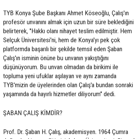
TYB Konya Şube Başkanı Ahmet Köseoğlu, Çalış'ın
profesör unvanını almak için uzun bir süre beklediğini
belirterek, "Hakkı olanı nihayet teslim edilmiştir. Hem
Selçuk Üniversitesi'ni, hem de Konya'yı pek çok
platformda başarılı bir şekilde temsil eden Şaban
Çalış'ın isminin önüne bu unvanın yakıştığını
düşünüyorum. Bu unvan olmadan da birikimi ile
topluma yeni ufuklar aşılayan ve aynı zamanda
TYB'mizin de üyelerinden olan Çalış'a bundan sonraki
yaşamında da hayırlı hizmetler diliyorum" dedi.
ŞABAN ÇALIŞ KİMDİR?
Prof. Dr. Şaban H. Çalış, akademisyen. 1964 Çumra