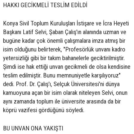
HAKKI GECİKMELİ TESLİM EDİLDİ
Konya Sivil Toplum Kuruluşları İstişare ve İcra Heyeti
Başkanı Latif Selvi, Şaban Çalış'ın alanında uzman ve
bugüne kadar çok önemli çalışmalara imza atmış bir
isim olduğunu belirterek, "Profesörlük unvanı kadro
yetersizliği gibi bir takım bahanelerle geciktirilmiştir.
Şimdi ise hak ettiği unvan gecikmeli de olsa kendisine
teslim edilmiştir. Bunu memnuniyetle karşılıyoruz"
dedi. Prof. Dr. Çalış'ı, Selçuk Üniversitesi'ni dünya
kamuoyuna açan bir isim olarak niteleyen Selvi, onun
aynı zamanda toplum ile üniversite arasında da bir
köprü vazifesi gördüğünü söyledi.
BU UNVAN ONA YAKIŞTI