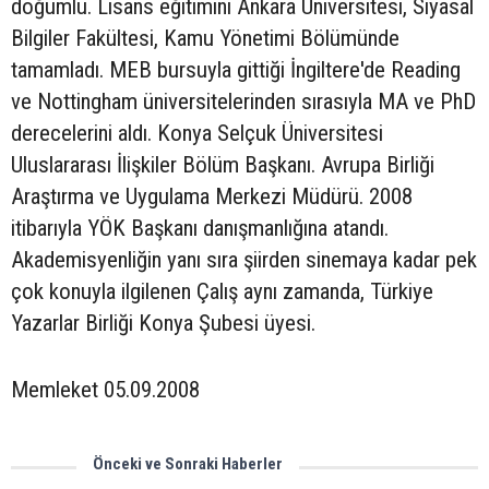
doğumlu. Lisans eğitimini Ankara Üniversitesi, Siyasal
Bilgiler Fakültesi, Kamu Yönetimi Bölümünde
tamamladı. MEB bursuyla gittiği İngiltere'de Reading
ve Nottingham üniversitelerinden sırasıyla MA ve PhD
derecelerini aldı. Konya Selçuk Üniversitesi
Uluslararası İlişkiler Bölüm Başkanı. Avrupa Birliği
Araştırma ve Uygulama Merkezi Müdürü. 2008
itibarıyla YÖK Başkanı danışmanlığına atandı.
Akademisyenliğin yanı sıra şiirden sinemaya kadar pek
çok konuyla ilgilenen Çalış aynı zamanda, Türkiye
Yazarlar Birliği Konya Şubesi üyesi.
Memleket 05.09.2008
Önceki ve Sonraki Haberler