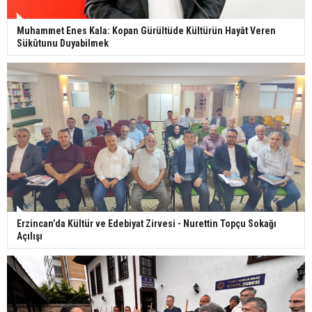
Muhammet Enes Kala: Kopan Gürültüde Kültürün Hayât Veren
Sükûtunu Duyabilmek
Erzincan’da Kültür ve Edebiyat Zirvesi - Nurettin Topçu Sokağı
Açılışı