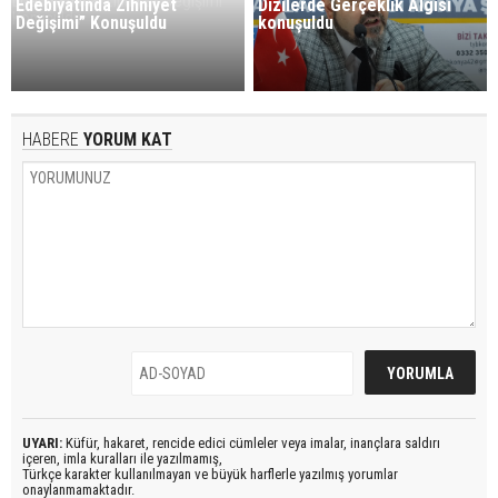
Edebiyatında Zihniyet
Dizilerde Gerçeklik Algısı
Değişimi” Konuşuldu
konuşuldu
HABERE
YORUM KAT
UYARI:
Küfür, hakaret, rencide edici cümleler veya imalar, inançlara saldırı
içeren, imla kuralları ile yazılmamış,
Türkçe karakter kullanılmayan ve büyük harflerle yazılmış yorumlar
onaylanmamaktadır.