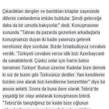
Çıkardıkları dergiler ve bastıkları kitaplar sayesinde
dillerini canlandırma imkânı buldular. Şimdi geleceğe
daha da bir umutla bakıyorlar.” dedi. Konuşmasının
sonunda “Tahran da pazarda gezerken arkadaşlarla
konuşmamızı duyan iki kadın yanımıza gelerek
nerelisiniz diye sordular. Bizde İstanbulluyuz cevabını
verdik. ‘Türkiyeli cevabını verse idik bizi Azerbaycanlı
da sanabilirlerdi. Çünkü onlar için İran’ın batısı
tamamen Türkiye’ Bunun üzerine Kadınlar bize demek
ki siz de bizim gibi Türksünüz dediler. Yani kendilerini
bizden öne alarak bizi kendilerine benzettiler” diye bir
anısını anlattı. Sonra da buna ilave olarak Tebriz’de
yaşadığı bir olayı anlatarak konuşmasını bitirdi.
“Tebriz’de tanıştığımız bir kadın bize oğlunun