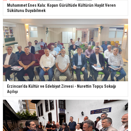
Muhammet Enes Kala: Kopan Gürültüde Kültürün Hayât Veren
Sükûtunu Duyabilmek
Erzincan’da Kültür ve Edebiyat Zirvesi - Nurettin Topçu Sokağı
Açılışı