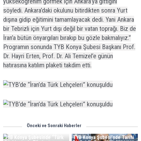
yükseköğrenim görmek için Ankara’ya gittiğini
söyledi. Ankara’daki okulunu bitirdikten sonra Yurt
dışına gidip eğitimini tamamlayacak dedi. Yani Ankara
bir Tebrizli için Yurt dışı değil bir vatan toprağı. Biz de
İran’a bütün önyargıları bırakıp bu gözle bakmalıyız.”
Programın sonunda TYB Konya Şubesi Başkanı Prof.
Dr. Hayri Erten, Prof. Dr. Ali Temizel’e günün
hatırasına katılım plaketi takdim etti.
Önceki ve Sonraki Haberler
TYB Konya Şubesinde “Türk
TYB Konya Şubesi’nde Tarihi