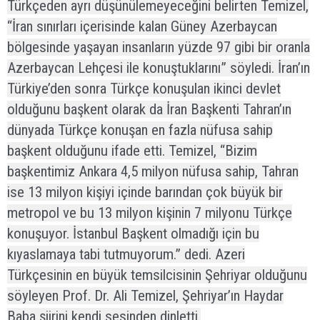
Türkçeden ayrı düşünülemeyeceğini belirten Temizel,
“İran sınırları içerisinde kalan Güney Azerbaycan
bölgesinde yaşayan insanların yüzde 97 gibi bir oranla
Azerbaycan Lehçesi ile konuştuklarını” söyledi. İran’ın
Türkiye’den sonra Türkçe konuşulan ikinci devlet
olduğunu başkent olarak da İran Başkenti Tahran’ın
dünyada Türkçe konuşan en fazla nüfusa sahip
başkent olduğunu ifade etti. Temizel, “Bizim
başkentimiz Ankara 4,5 milyon nüfusa sahip, Tahran
ise 13 milyon kişiyi içinde barından çok büyük bir
metropol ve bu 13 milyon kişinin 7 milyonu Türkçe
konuşuyor. İstanbul Başkent olmadığı için bu
kıyaslamaya tabi tutmuyorum.” dedi. Azeri
Türkçesinin en büyük temsilcisinin Şehriyar olduğunu
söyleyen Prof. Dr. Ali Temizel, Şehriyar’ın Haydar
Baba şiirini kendi sesinden dinletti.